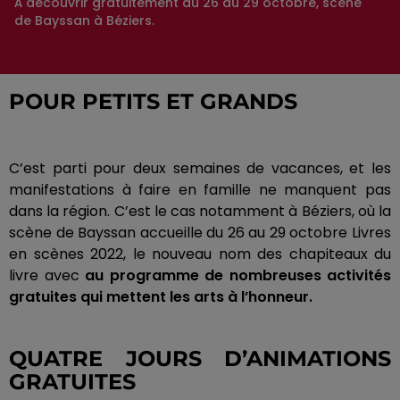
À découvrir gratuitement du 26 au 29 octobre, scène
de Bayssan à Béziers.
POUR PETITS ET GRANDS
C’est parti pour deux semaines de vacances, et les
manifestations à faire en famille ne manquent pas
dans la région.
C’est le cas notamment à Béziers, où la
scène de
Bayssan
accueille du 26 au 29 octobre Livres
en scènes 2022, le nouveau nom des chapiteaux du
livre avec
au programme de nombreuses activités
gratuites qui mettent les arts à l’honneur.
QUATRE JOURS D’ANIMATIONS
GRATUITES