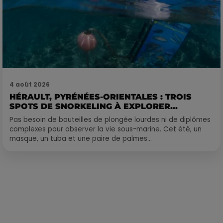
4 août 2026
HÉRAULT, PYRÉNÉES-ORIENTALES : TROIS
SPOTS DE SNORKELING À EXPLORER...
Pas besoin de bouteilles de plongée lourdes ni de diplômes
complexes pour observer la vie sous-marine. Cet été, un
masque, un tuba et une paire de palmes...
Publié : 22 octobre 2022 à 15h05 par Corentin Aubry