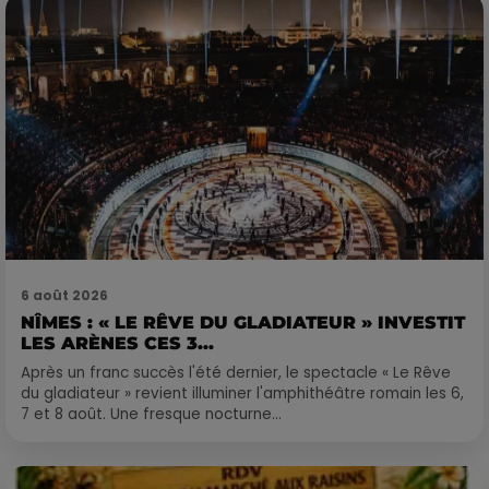
6 août 2026
NÎMES : « LE RÊVE DU GLADIATEUR » INVESTIT
LES ARÈNES CES 3...
Après un franc succès l'été dernier, le spectacle « Le Rêve
du gladiateur » revient illuminer l'amphithéâtre romain les 6,
7 et 8 août. Une fresque nocturne...