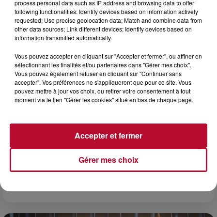
process personal data such as IP address and browsing data to offer
rendez-vous à ne pas manquer dans le coin. Que vous ayez
following functionalities: Identify devices based on information actively
envie de voyager à l'autre bout du monde,...
requested; Use precise geolocation data; Match and combine data from
other data sources; Link different devices; Identify devices based on
information transmitted automatically.
Vous pouvez accepter en cliquant sur "Accepter et fermer", ou affiner en
sélectionnant les finalités et/ou partenaires dans "Gérer mes choix".
Vous pouvez également refuser en cliquant sur "Continuer sans
accepter". Vos préférences ne s'appliqueront que pour ce site. Vous
pouvez mettre à jour vos choix, ou retirer votre consentement à tout
moment via le lien "Gérer les cookies" situé en bas de chaque page.
Accepter et fermer
Gérer mes choix
7 août 2026
DINER CONCERT À LA MJC DE MARSEILLAN