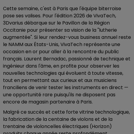
Cette semaine, c'est à Paris que l'équipe biterroise
pose ses valises. Pour l'édition 2026 de VivaTech,
3Dvarius débarque sur le Pavillon de la Région
Occitanie pour présenter sa vision de la "lutherie
augmentée". Si leur rendez-vous business annuel reste
le NAMM aux États-Unis, VivaTech représente une
occasion en or pour aller à la rencontre du public
français. Laurent Bernadac, passionné de technique et
ingénieur dans l'âme, en profite pour observer les
nouvelles technologies qui évoluent à toute vitesse,
tout en permettant aux curieux et aux musiciens
franciliens de venir tester les instruments en direct —
une opportunité rare puisqu'ils ne disposent pas
encore de magasin partenaire à Paris.
Malgré ce succès et cette forte vitrine technologique,
la fabrication de la centaine de violons et de la
trentaine de violoncelles électriques (Horizon)
produits chaque année reste profondément