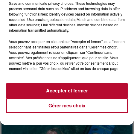
Save and communicate privacy choices. These technologies may
process personal data such as IP address and browsing data to offer
following functionalities: Identify devices based on information actively
requested; Use precise geolocation data; Match and combine data from
other data sources; Link different devices; Identify devices based on
information transmitted automatically.
Vous pouvez accepter en cliquant sur "Accepter et fermer", ou affiner en
sélectionnant les finalités et/ou partenaires dans "Gérer mes choix".
Vous pouvez également refuser en cliquant sur "Continuer sans
4 août 2026
accepter". Vos préférences ne s'appliqueront que pour ce site. Vous
FÊTE DE LA POLYNÉSIE À VILLEVEYRAC
pouvez mettre à jour vos choix, ou retirer votre consentement à tout
moment via le lien "Gérer les cookies" situé en bas de chaque page.
Accepter et fermer
Gérer mes choix