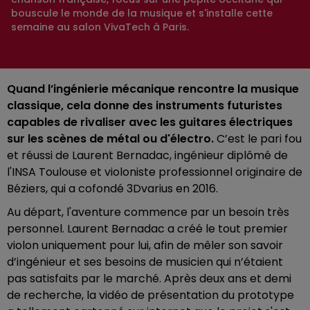
bouscule le monde de la musique et s'installe cette
semaine au salon VivaTech à Paris.
Quand l’ingénierie mécanique rencontre la musique
classique, cela donne des instruments futuristes
capables de rivaliser avec les guitares électriques
sur les scènes de métal ou d'électro.
C’est le pari fou
et réussi de Laurent Bernadac, ingénieur diplômé de
l'INSA Toulouse et violoniste professionnel originaire de
Béziers, qui a cofondé 3Dvarius en 2016.
Au départ, l'aventure commence par un besoin très
personnel. Laurent Bernadac a créé le tout premier
violon uniquement pour lui, afin de mêler son savoir
d’ingénieur et ses besoins de musicien qui n’étaient
pas satisfaits par le marché. Après deux ans et demi
de recherche, la vidéo de présentation du prototype