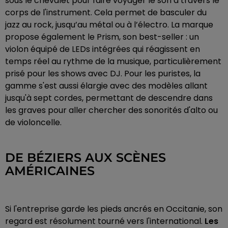
sous le chevalet pour faire voyager le son à travers le
corps de l'instrument. Cela permet de basculer du
jazz au rock, jusqu’au métal ou à l’électro. La marque
propose également le Prism, son best-seller : un
violon équipé de LEDs intégrées qui réagissent en
temps réel au rythme de la musique, particulièrement
prisé pour les shows avec DJ. Pour les puristes, la
gamme s'est aussi élargie avec des modèles allant
jusqu'à sept cordes, permettant de descendre dans
les graves pour aller chercher des sonorités d'alto ou
de violoncelle.
DE BÉZIERS AUX SCÈNES
AMÉRICAINES
Si l'entreprise garde les pieds ancrés en Occitanie, son
regard est résolument tourné vers l'international.
Les