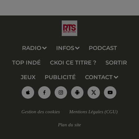
RADIO
INFOS
PODCAST
TOP INDÉ
CKOI CE TITRE ?
SORTIR
JEUX
PUBLICITÉ
CONTACT
Gestion des cookies
Mentions Légales (CGU)
Plan du site