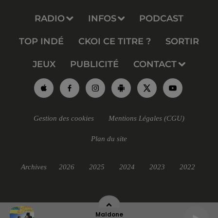
RADIO
INFOS
PODCAST
TOP INDÉ
CKOI CE TITRE ?
SORTIR
JEUX
PUBLICITÉ
CONTACT
Gestion des cookies
Mentions Légales (CGU)
Plan du site
Archives
2026
2025
2024
2023
2022
Maldone