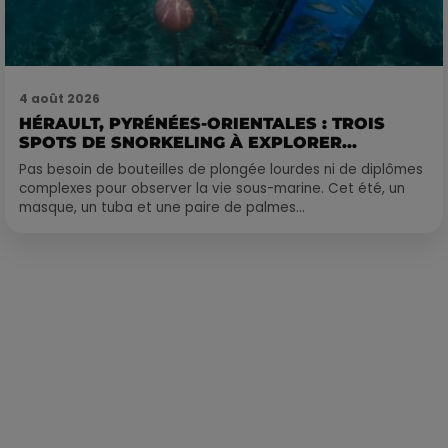
4 août 2026
HÉRAULT, PYRÉNÉES-ORIENTALES : TROIS
SPOTS DE SNORKELING À EXPLORER...
Pas besoin de bouteilles de plongée lourdes ni de diplômes
complexes pour observer la vie sous-marine. Cet été, un
masque, un tuba et une paire de palmes...
Publié : 16 novembre 2023 à 10h27 par Corentin Aubry