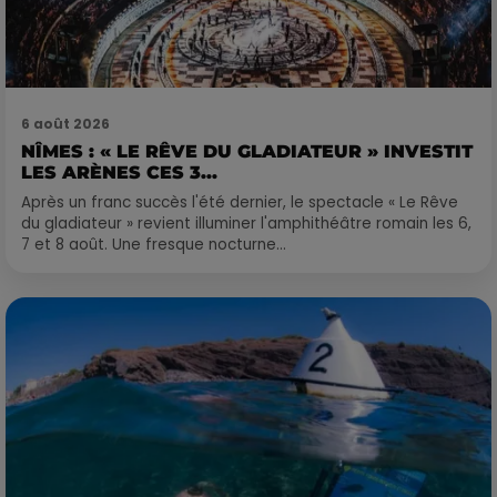
6 août 2026
NÎMES : « LE RÊVE DU GLADIATEUR » INVESTIT
LES ARÈNES CES 3...
Après un franc succès l'été dernier, le spectacle « Le Rêve
du gladiateur » revient illuminer l'amphithéâtre romain les 6,
7 et 8 août. Une fresque nocturne...