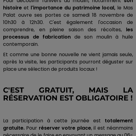
Pour découvrir l'univers du moulin, notamment
son
histoire
et
l'importance du patrimoine local,
le Mas
Palat ouvre ses portes ce samedi 18 novembre de
10h30 à 12h30. C'est également l'occasion de
comprendre, en pleine saison des récoltes,
les
processus de fabrication
de son moulin à huile
contemporain.
Et comme une bonne nouvelle ne vient jamais seule,
après la visite, les participants pourront déguster sur
place une sélection de produits locaux !
C'EST GRATUIT, MAIS LA
RÉSERVATION EST OBLIGATOIRE !
La participation à cette journée est
totalement
gratuite.
Pour
réserver votre place
, il est néanmoins
nécessaire de le faire en envoyant un message au 06-