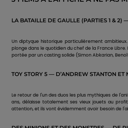
LA BATAILLE DE GAULLE (PARTIES 1 & 2
Un diptyque historique particulièrement ambitieux.
plonge dans le quotidien du chef de la France Libre.
portée par un casting solide (Simon Abkarian, Benoît
TOY STORY 5 — D’ANDREW STANTON ET
Le retour de l'un des duos les plus mythiques de l'an
ans, délaisse totalement ses vieux jouets au profi
attention, et ils vont évidemment avoir besoin de l
DES MINIONS ET DES MONSTRES — DE P