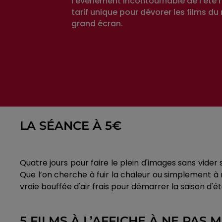
l'événement incontournable de l'été 
tarif unique pour dévorer les films d
grand écran.
LA SÉANCE À 5€
Quatre jours pour faire le plein d'images sans vider
Que l’on cherche à fuir la chaleur ou simplement à
vraie bouffée d'air frais pour démarrer la saison d'
5 FILMS À L’AFFICHE À NE PAS