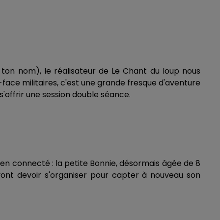
s ton nom), le réalisateur de Le Chant du loup nous
-face militaires, c'est une grande fresque d'aventure
s'offrir une session double séance.
idien connecté : la petite Bonnie, désormais âgée de 8
e vont devoir s'organiser pour capter à nouveau son