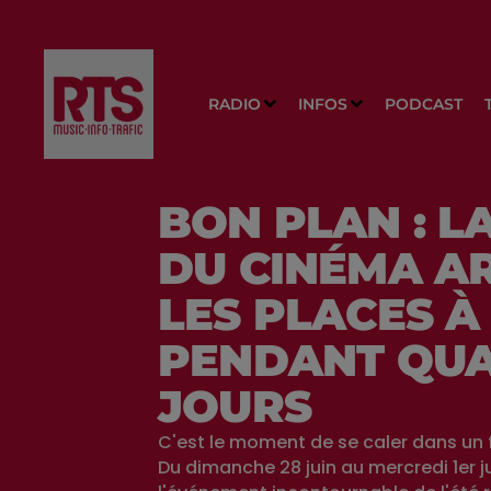
RADIO
INFOS
PODCAST
BON PLAN : L
DU CINÉMA AR
LES PLACES À
PENDANT QU
JOURS
C'est le moment de se caler dans un f
Du dimanche 28 juin au mercredi 1er ju