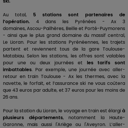
ski.
Au total,
5 stations sont partenaires de
l’opération.
4 dans les Pyrénées -
Ax
3
domaines,
Ascou-Pailhères
,
Beille
et Porté-Puymorens
- ainsi que le plus grand domaine du massif central,
Le
Lioran
.
Pour les stations Pyrénéennes, les trajets
partent et reviennent tous de la gare
Toulouse-
Matabiau
.
Selon les stations, les offres sont valables
pour une ou deux journées et
les tarifs sont
imbattables
.
Par exemple, une journée avec aller-
retour en train Toulouse -
Ax
les thermes, avec la
navette, le forfait, et l’assurance ski ne vous coûtera
que 43 euros par adulte, et 37 euros pour les moins de
26 ans.
Pour la station du
Lioran
, le voyage en train est élargi
à
plusieurs départements
, notamment la Haute-
Garonne, mais aussi l'Ariège ou l'Aveyron.
L’aller-