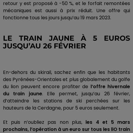
retour y est proposé à -50 %, et le forfait remontées
mécaniques est aussi à prix réduit.
Une offre qui
fonctionne tous les jours jusqu’au 19 mars 2023.
LE TRAIN JAUNE À 5 EUROS
JUSQU’AU 26 FÉVRIER
En-dehors du
skirail
, sachez enfin que les habitants
des Pyrénées-Orientales et plus globalement du golfe
du lion peuvent encore profiter de
l’offre hivernale
du train jaune
.
Elle permet, jusqu’au 26 février,
d’atteindre les stations de ski perchées sur les
hauteurs de la Cerdagne, pour 5 euros seulement.
Et puis n’oubliez pas non plus,
les 4 et 5 mars
prochains, l’opération à un euro sur tous les
liO
train