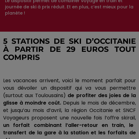
Le dispositif permet de combiner voyage en train et
journée de ski à prix réduit. Et en plus, c’est mieux pour la
planète !
5 STATIONS DE SKI D’OCCITANIE
À PARTIR DE 29 EUROS TOUT
COMPRIS
Les vacances arrivent, voici le moment parfait pour
vous dévoiler un dispositif qui va vous permettre
(surtout aux Toulousains)
de profiter des joies de la
glisse à moindre coût.
Depuis le mois de décembre,
et jusqu’au mois d’avril, la région Occitanie et SNCF
Voyageurs proposent une nouvelle fois l’offre
skirail
,
un forfait combinant l’aller-retour en train, le
transfert de la gare à la station et les forfaits de