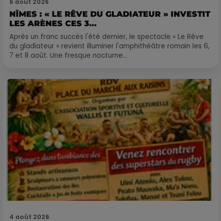
6 août 2026
NÎMES : « LE RÊVE DU GLADIATEUR » INVESTIT
LES ARÈNES CES 3...
Après un franc succès l'été dernier, le spectacle « Le Rêve
du gladiateur » revient illuminer l'amphithéâtre romain les 6,
7 et 8 août. Une fresque nocturne...
4 août 2026