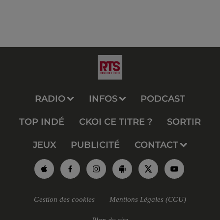
RADIO
INFOS
PODCAST
TOP INDÉ
CKOI CE TITRE ?
SORTIR
JEUX
PUBLICITÉ
CONTACT
Gestion des cookies
Mentions Légales (CGU)