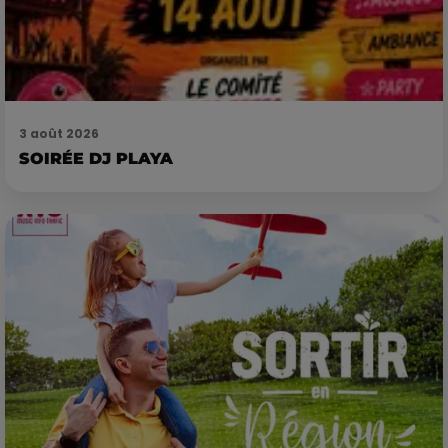
3 août 2026
SOIRÉE DJ PLAYA