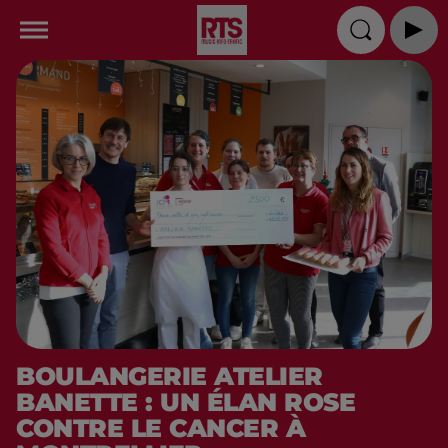
BOULANGERIE ATELIER
BANETTE : UN ÉLAN ROSE
CONTRE LE CANCER À