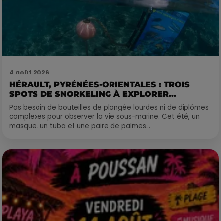
4 août 2026
HÉRAULT, PYRÉNÉES-ORIENTALES : TROIS
SPOTS DE SNORKELING À EXPLORER...
Pas besoin de bouteilles de plongée lourdes ni de diplômes
complexes pour observer la vie sous-marine. Cet été, un
masque, un tuba et une paire de palmes...