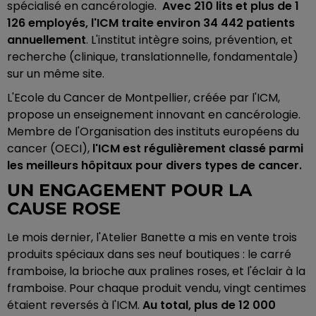
spécialisé en cancérologie.
Avec 210 lits et plus de 1
126 employés, l'ICM traite environ 34 442 patients
annuellement
. L'institut intègre soins, prévention, et
recherche (clinique, translationnelle, fondamentale)
sur un même site.
L'Ecole du Cancer de Montpellier, créée par l'ICM,
propose un enseignement innovant en cancérologie.
Membre de l'Organisation des instituts européens du
cancer (OECI),
l'ICM est régulièrement classé parmi
les meilleurs hôpitaux pour divers types de cancer.
UN ENGAGEMENT POUR LA
CAUSE ROSE
Le mois dernier, l'Atelier Banette a mis en vente trois
produits spéciaux dans ses neuf boutiques : le carré
framboise, la brioche aux pralines roses, et l'éclair à la
framboise. Pour chaque produit vendu, vingt centimes
étaient reversés à l'ICM.
Au total, plus de 12 000