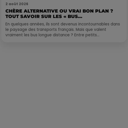
2 août 2026
CHÈRE ALTERNATIVE OU VRAI BON PLAN ?
TOUT SAVOIR SUR LES « BUS...
En quelques années, ils sont devenus incontournables dans
le paysage des transports français. Mais que valent
vraiment les bus longue distance ? Entre petits...
Publié : 13 décembre 2023 à 17h38 par Martin Mystère