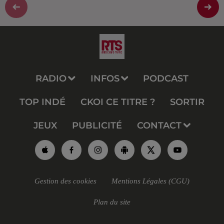
RADIO
INFOS
PODCAST
TOP INDÉ
CKOI CE TITRE ?
SORTIR
JEUX
PUBLICITÉ
CONTACT
Gestion des cookies
Mentions Légales (CGU)
Plan du site