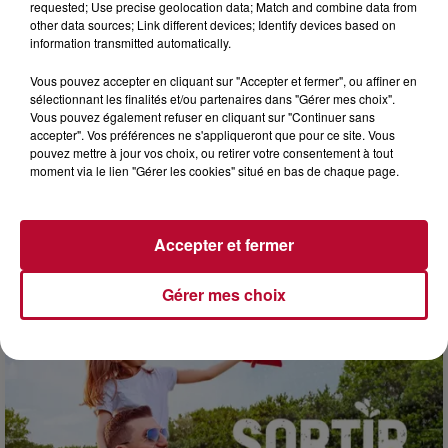
requested; Use precise geolocation data; Match and combine data from
other data sources; Link different devices; Identify devices based on
information transmitted automatically.
Vous pouvez accepter en cliquant sur "Accepter et fermer", ou affiner en
sélectionnant les finalités et/ou partenaires dans "Gérer mes choix".
Vous pouvez également refuser en cliquant sur "Continuer sans
accepter". Vos préférences ne s'appliqueront que pour ce site. Vous
pouvez mettre à jour vos choix, ou retirer votre consentement à tout
moment via le lien "Gérer les cookies" situé en bas de chaque page.
3 août 2026
Accepter et fermer
SOIRÉE DJ PLAYA
Gérer mes choix