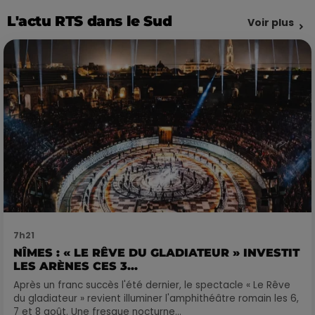
L'actu RTS dans le Sud
Voir plus
7h21
NÎMES : « LE RÊVE DU GLADIATEUR » INVESTIT
LES ARÈNES CES 3...
Après un franc succès l'été dernier, le spectacle « Le Rêve
du gladiateur » revient illuminer l'amphithéâtre romain les 6,
7 et 8 août. Une fresque nocturne...