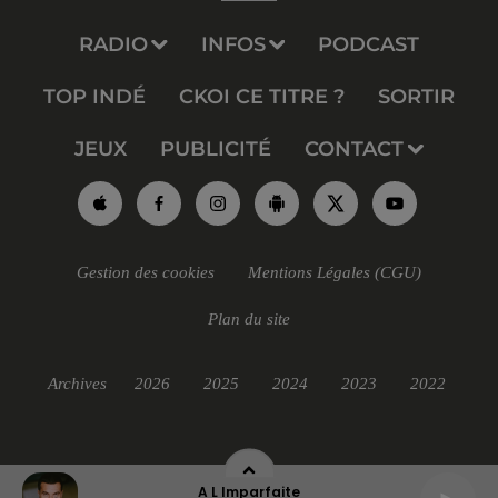
RADIO
INFOS
PODCAST
TOP INDÉ
CKOI CE TITRE ?
SORTIR
JEUX
PUBLICITÉ
CONTACT
Gestion des cookies
Mentions Légales (CGU)
Plan du site
Archives
2026
2025
2024
2023
2022
A L Imparfaite