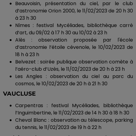
Beauvoisin, présentation du ciel, par le club
d’astronomie Orion 2000, le 11/02/2023 de 20 h 30
à 23 h 30
Nîmes :
festival
Mycéliades
, bibliothèque
carré
d’art, du 09/02 à 17 h 30 au 10/02 à 23 h
Alès :
observation proposée par l'école
d’astronomie l’étoile cévenole, le 10/02/2023 de
18 h à 23 h
Belvezet
:
soirée publique observation comète à
l’aéro-club d’Uzès, le 11/02/2023 de 20 h à 23 h
Les Angles :
observation du ciel au parc du
cosmos, le 10/02/2023 de 20 h à 21 h 30
VAUCLUSE
Carpentras :
festival
Mycéliades
, bibliothèque
l’
Inguimbertine
, le 11/02/2023 de 14 h 30 à 18 h 30
Cheval Blanc :
observation au télescope, parking
du tennis, le 11/02/2023 de 19 h à 22 h