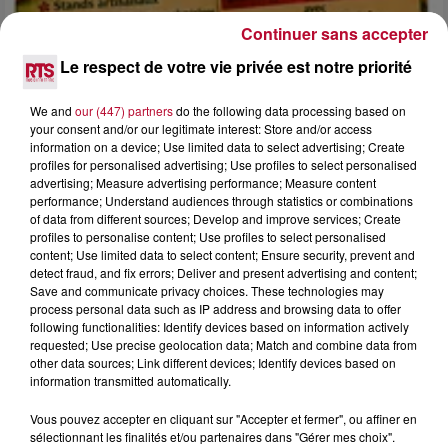
Continuer sans accepter
Le respect de votre vie privée est notre priorité
4 août 2026
We and
our (447) partners
do the following data processing based on
FÊTE DE LA POLYNÉSIE À VILLEVEYRAC
your consent and/or our legitimate interest: Store and/or access
information on a device; Use limited data to select advertising; Create
profiles for personalised advertising; Use profiles to select personalised
advertising; Measure advertising performance; Measure content
performance; Understand audiences through statistics or combinations
of data from different sources; Develop and improve services; Create
profiles to personalise content; Use profiles to select personalised
content; Use limited data to select content; Ensure security, prevent and
detect fraud, and fix errors; Deliver and present advertising and content;
Save and communicate privacy choices. These technologies may
process personal data such as IP address and browsing data to offer
following functionalities: Identify devices based on information actively
requested; Use precise geolocation data; Match and combine data from
other data sources; Link different devices; Identify devices based on
information transmitted automatically.
Vous pouvez accepter en cliquant sur "Accepter et fermer", ou affiner en
sélectionnant les finalités et/ou partenaires dans "Gérer mes choix".