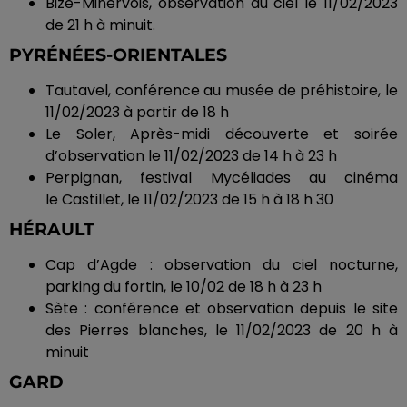
Bize-Minervois, observation du ciel le 11/02/2023
de 21 h à minuit.
PYRÉNÉES-ORIENTALES
Tautavel
, conférence au musée de préhistoire, le
11/02/2023 à partir de 18 h
Le Soler, Après-midi découverte et soirée
d’observation le 11/02/2023 de 14 h à 23 h
Perpignan, festival
Mycéliades
au cinéma
le
Castillet
, le 11/02/2023 de 15 h à 18 h 30
HÉRAULT
Cap d’Agde : observation du ciel nocturne,
parking du fortin, le 10/02 de 18 h à 23 h
Sète :
conférence et observation depuis le site
des Pierres blanches, le 11/02/2023 de 20 h à
minuit
GARD