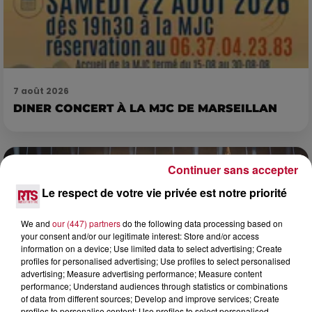
7 août 2026
DINER CONCERT À LA MJC DE MARSEILLAN
Continuer sans accepter
Le respect de votre vie privée est notre priorité
We and
our (447) partners
do the following data processing based on
your consent and/or our legitimate interest: Store and/or access
information on a device; Use limited data to select advertising; Create
profiles for personalised advertising; Use profiles to select personalised
advertising; Measure advertising performance; Measure content
performance; Understand audiences through statistics or combinations
of data from different sources; Develop and improve services; Create
profiles to personalise content; Use profiles to select personalised