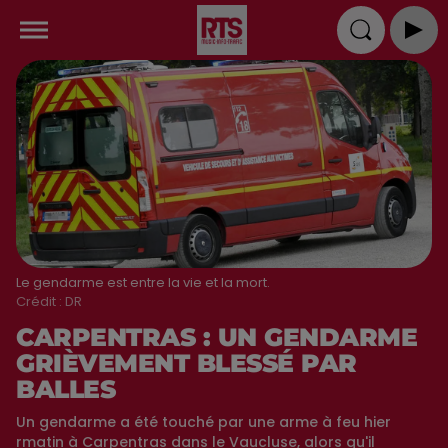
Le gendarme est entre la vie et la mort.
Crédit :
DR
CARPENTRAS : UN GENDARME
GRIÈVEMENT BLESSÉ PAR
BALLES
Un gendarme a été touché par une arme à feu hier
rmatin à Carpentras dans le Vaucluse, alors qu'il