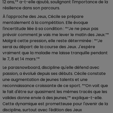
12 ans,”* a-t-elle ajouté, soulignant l'importance de la
résilience dans son parcours.
À l'approche des Jeux, Cécile se prépare
mentalement à la compétition. Elle évoque
l'incertitude liée à sa condition : *“Je ne peux pas
prévoir comment je vais me lever le matin des Jeux.”*
Malgré cette pression, elle reste déterminée : *“Je
serai au départ de la course des Jeux. J'espère
vraiment que la maladie me laisse tranquille pendant
le 7, 8 et 14 mars.”*
Le parasnowboard, discipline qu'elle défend avec
passion, a évolué depuis ses débuts. Cécile constate
une augmentation de jeunes talents et une
reconnaissance croissante de ce sport. *“On voit que
le fait d'être sur quasiment les mêmes tracés que les
valides donne envie à des jeunes,”* explique-t-elle.
Cette dynamique est prometteuse pour l'avenir de la
discipline, surtout avec l'édition des Jeux