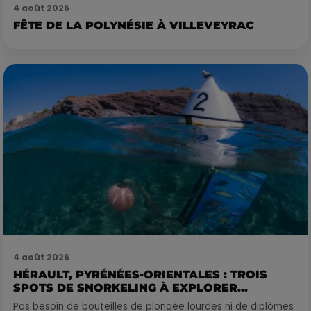
4 août 2026
FÊTE DE LA POLYNÉSIE À VILLEVEYRAC
4 août 2026
HÉRAULT, PYRÉNÉES-ORIENTALES : TROIS
SPOTS DE SNORKELING À EXPLORER...
Pas besoin de bouteilles de plongée lourdes ni de diplômes