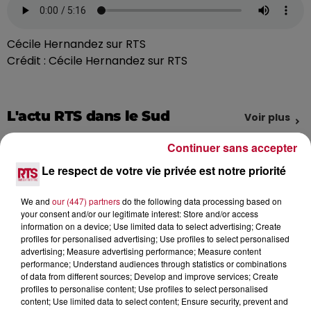
Cécile Hernandez sur RTS
Crédit :
Cécile Hernandez sur RTS
L'actu RTS dans le Sud
Voir plus
Continuer sans accepter
Le respect de votre vie privée est notre priorité
We and
our (447) partners
do the following data processing based on
your consent and/or our legitimate interest: Store and/or access
information on a device; Use limited data to select advertising; Create
profiles for personalised advertising; Use profiles to select personalised
advertising; Measure advertising performance; Measure content
performance; Understand audiences through statistics or combinations
of data from different sources; Develop and improve services; Create
profiles to personalise content; Use profiles to select personalised
content; Use limited data to select content; Ensure security, prevent and