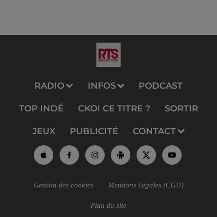
RADIO
INFOS
PODCAST
TOP INDÉ
CKOI CE TITRE ?
SORTIR
JEUX
PUBLICITÉ
CONTACT
Gestion des cookies
Mentions Légales (CGU)
Plan du site