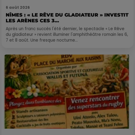
6 août 2026
NÎMES : « LE RÊVE DU GLADIATEUR » INVESTIT
LES ARÈNES CES 3...
Après un franc succès l'été dernier, le spectacle « Le Rêve
du gladiateur » revient illuminer l'amphithéâtre romain les 6,
7 et 8 août. Une fresque nocturne...