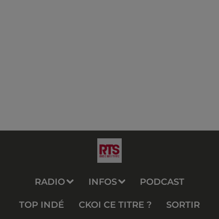
RADIO
INFOS
PODCAST
TOP INDÉ
CKOI CE TITRE ?
SORTIR