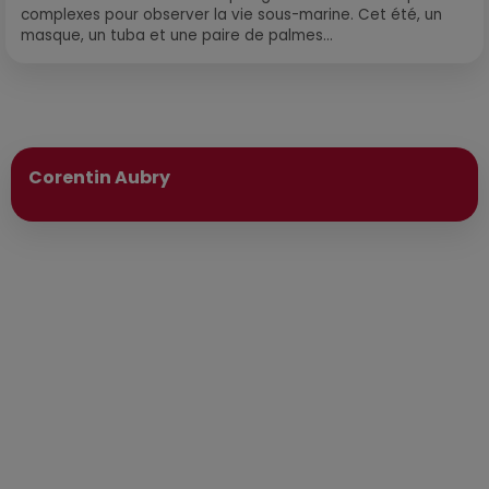
complexes pour observer la vie sous-marine. Cet été, un
masque, un tuba et une paire de palmes...
Publié : 6 avril 2025 à 10h56 par
Corentin Aubry