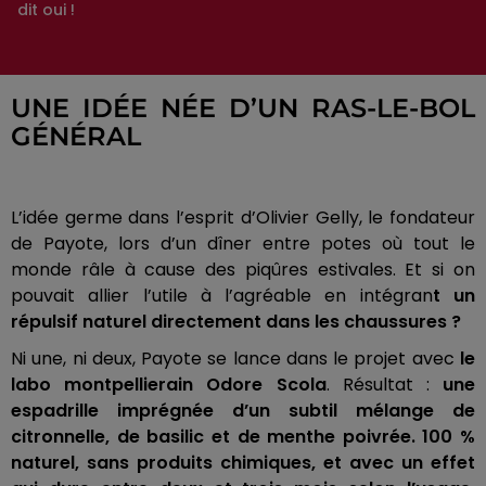
dit oui !
UNE IDÉE NÉE D’UN RAS-LE-BOL
GÉNÉRAL
L’idée germe dans l’esprit d’Olivier Gelly, le fondateur
de Payote, lors d’un dîner entre potes où tout le
monde râle à cause des piqûres estivales. Et si on
pouvait allier l’utile à l’agréable en intégran
t un
répulsif naturel directement dans les chaussures ?
Ni une, ni deux, Payote se lance dans le projet avec
le
labo montpellierain Odore Scola
. Résultat :
une
espadrille imprégnée d’un subtil mélange de
citronnelle, de basilic et de menthe poivrée. 100 %
naturel, sans produits chimiques, et avec un effet