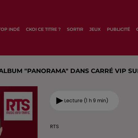
TOP INDÉ
CKOI CE TITRE ?
SORTIR
JEUX
PUBLICITÉ
ALBUM "PANORAMA" DANS CARRÉ VIP SU
Lecture (1 h 9 min)
RTS