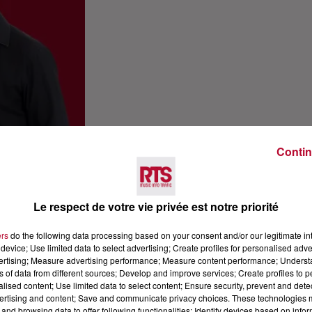
Contin
Le respect de votre vie privée est notre priorité
ers
do the following data processing based on your consent and/or our legitimate int
device; Use limited data to select advertising; Create profiles for personalised adver
vertising; Measure advertising performance; Measure content performance; Unders
ns of data from different sources; Develop and improve services; Create profiles to 
alised content; Use limited data to select content; Ensure security, prevent and detect
ertising and content; Save and communicate privacy choices. These technologies
and browsing data to offer following functionalities: Identify devices based on infor