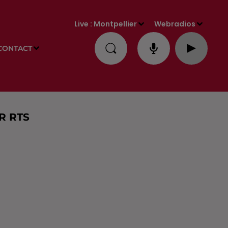
Live :
Montpellier
Webradios
CONTACT
R RTS