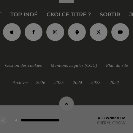
T
TOP INDÉ
CKOI CE TITRE ?
SORTIR
J
Gestion des cookies
Mentions Légales (CGU)
Plan du site
Archives
2026
2025
2024
2023
2022
All I Wanna Do
SHERYL CROW