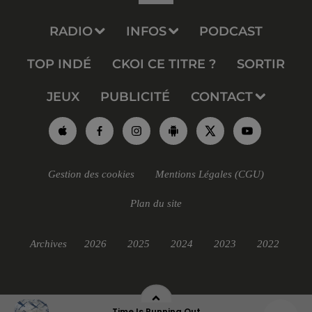
RADIO
INFOS
PODCAST
TOP INDÉ
CKOI CE TITRE ?
SORTIR
JEUX
PUBLICITÉ
CONTACT
Gestion des cookies
Mentions Légales (CGU)
Plan du site
Archives
2026
2025
2024
2023
2022
Time Is Running Out