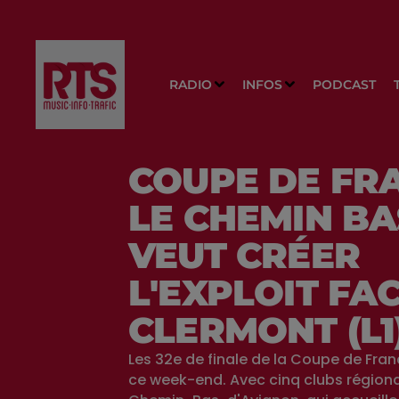
RADIO
INFOS
PODCAST
COUPE DE FRA
LE CHEMIN BAS
VEUT CRÉER
L'EXPLOIT FA
CLERMONT (L1
Les 32e de finale de la Coupe de Fran
ce week-end. Avec cinq clubs régiona