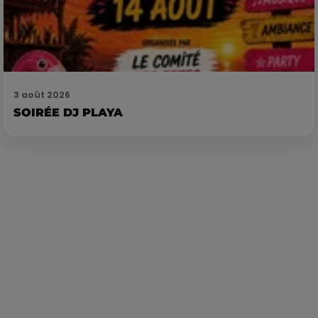
3 août 2026
SOIRÉE DJ PLAYA
Publié : 30 novembre 2022 à 10h38 par Corentin Aubry