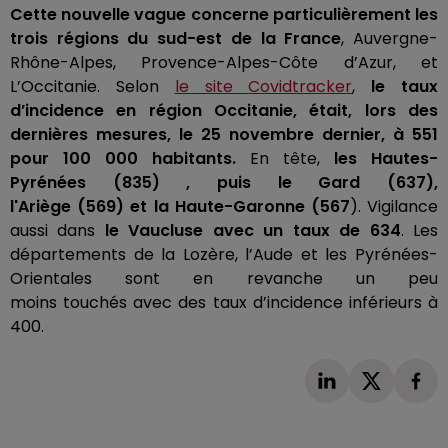
Cette nouvelle vague concerne particulièrement les
trois régions du sud-est de la France
, Auvergne-
Rhône-Alpes, Provence-Alpes-Côte d’Azur, et
L’Occitanie.
Selon
le site
Covidtracker
,
le taux
d’incidence en région Occitanie, était, lors des
dernières mesures, le 25 novembre dernier, à 551
pour 100 000 habitants.
En tête
,
les Hautes-
Pyrénées
(835)
, puis le Gard
(637)
,
l'Ariège
(569)
et la Haute-Garonne
(567
)
.
Vigilance
aussi dans
le Vaucluse avec un taux de 634
.
Les
départements de la Lozère, l’Aude et les Pyrénées-
Orientales sont en revanche un peu
moins
touchés
avec des taux d’incidence inférieurs à
400.