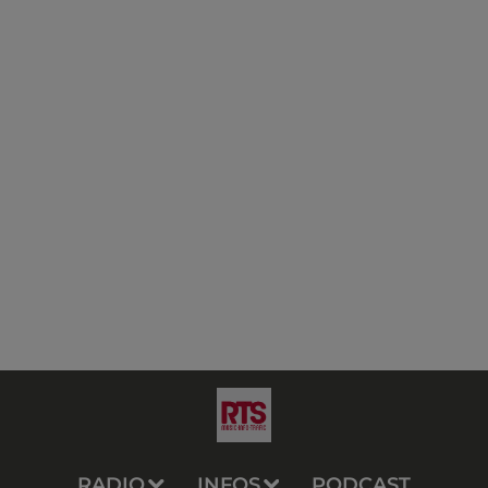
RADIO
INFOS
PODCAST