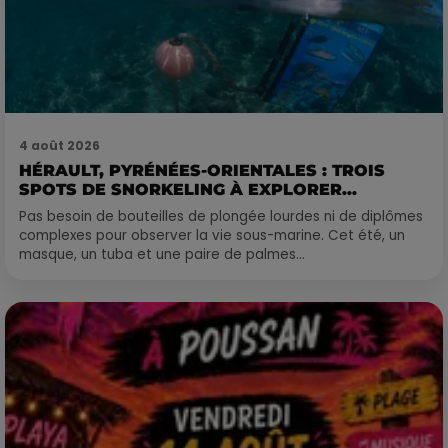
4 août 2026
HÉRAULT, PYRÉNÉES-ORIENTALES : TROIS
SPOTS DE SNORKELING À EXPLORER...
Pas besoin de bouteilles de plongée lourdes ni de diplômes
complexes pour observer la vie sous-marine. Cet été, un
masque, un tuba et une paire de palmes...