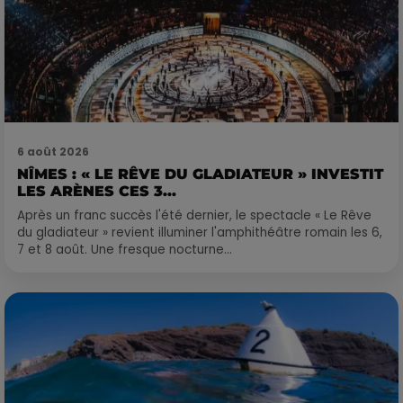
6 août 2026
NÎMES : « LE RÊVE DU GLADIATEUR » INVESTIT
LES ARÈNES CES 3...
Après un franc succès l'été dernier, le spectacle « Le Rêve
du gladiateur » revient illuminer l'amphithéâtre romain les 6,
7 et 8 août. Une fresque nocturne...