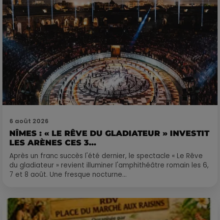
6 août 2026
NÎMES : « LE RÊVE DU GLADIATEUR » INVESTIT
LES ARÈNES CES 3...
Après un franc succès l'été dernier, le spectacle « Le Rêve
du gladiateur » revient illuminer l'amphithéâtre romain les 6,
7 et 8 août. Une fresque nocturne...