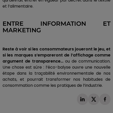
qui devrait entrer en vigueur par décret dans le textile
et l’alimentaire.
ENTRE INFORMATION ET
MARKETING
Reste à voir si les consommateurs joueront le jeu, et
si les marques s’empareront de l’affichage comme
argument de transparence…
ou de communication.
Une chose est sûre : l’éco-balyse ouvre une nouvelle
étape dans la traçabilité environnementale de nos
achats, et pourrait transformer nos habitudes de
consommation comme les pratiques de l’industrie.