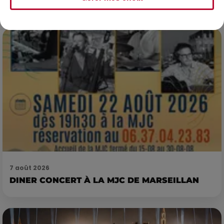
envie de voyager à l'autre bout du monde,...
7 août 2026
DINER CONCERT À LA MJC DE MARSEILLAN