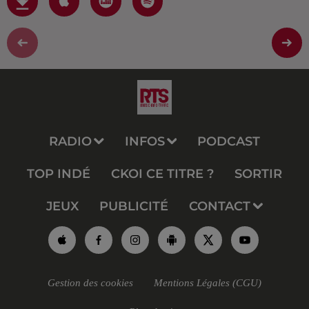
RADIO
INFOS
PODCAST
TOP INDÉ
CKOI CE TITRE ?
SORTIR
JEUX
PUBLICITÉ
CONTACT
Gestion des cookies
Mentions Légales (CGU)