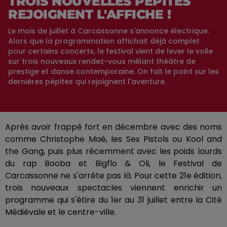
TROIS NOUVELLES PÉPITES
REJOIGNENT L'AFFICHE !
Le mois de juillet à Carcassonne s'annonce électrique.
Alors que la programmation affichait déjà complet
pour certains concerts, le festival vient de lever le voile
sur trois nouveaux rendez-vous mêlant théâtre de
prestige et danse contemporaine. On fait le point sur les
dernières pépites qui rejoignent l'aventure.
Après avoir frappé fort en décembre avec des noms
comme Christophe Maé, les Sex Pistols ou Kool and
the Gang, puis plus récemment avec les poids lourds
du rap Booba et Bigflo & Oli, le Festival de
Carcassonne ne s'arrête pas là. Pour cette 21e édition,
trois nouveaux spectacles viennent enrichir un
programme qui s'étire du 1er au 31 juillet entre la Cité
Médiévale et le centre-ville.