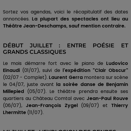
Sortez vos agendas, voici le récapitulatif des dates
annoncées.
La plupart des spectacles ont lieu au
Théâtre Jean-Deschamps, sauf mention contraire.
DÉBUT JUILLET : ENTRE POÉSIE ET
GRANDS CLASSIQUES
Le mois démarre fort avec le piano de
Ludovico
Einaudi
(01/07), suivi de
l'expédition "Clair Obscur"
(02/07 - Complet).
Laurent Gerra
montera sur scène
le 04/07, juste avant
la soirée danse de Benjamin
Millepied
(05/07). Le théâtre prendra ensuite ses
quartiers au Château Comtal avec
Jean-Paul Rouve
(06/07),
Jean-François Zygel
(09/07) et
Thierry
Lhermitte
(11/07).