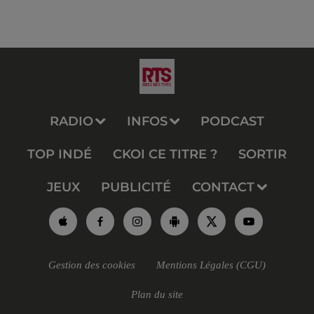
RADIO
INFOS
PODCAST
TOP INDÉ
CKOI CE TITRE ?
SORTIR
JEUX
PUBLICITÉ
CONTACT
Gestion des cookies
Mentions Légales (CGU)
Plan du site