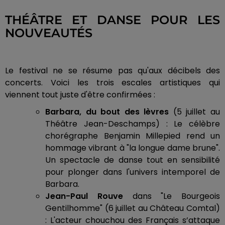
THÉÂTRE ET DANSE POUR LES
NOUVEAUTÉS
Le festival ne se résume pas qu'aux décibels des
concerts. Voici les trois escales artistiques qui
viennent tout juste d'être confirmées :
Barbara, du bout des lèvres
(5 juillet au
Théâtre Jean-Deschamps) : Le célèbre
chorégraphe Benjamin Millepied rend un
hommage vibrant à "la longue dame brune".
Un spectacle de danse tout en sensibilité
pour plonger dans l'univers intemporel de
Barbara.
Jean-Paul Rouve
dans "Le Bourgeois
Gentilhomme" (6 juillet au Château Comtal)
: L'acteur chouchou des Français s’attaque