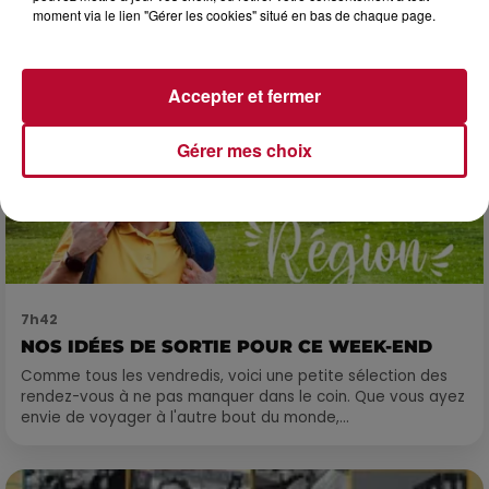
moment via le lien "Gérer les cookies" situé en bas de chaque page.
Accepter et fermer
Gérer mes choix
7h42
NOS IDÉES DE SORTIE POUR CE WEEK-END
Comme tous les vendredis, voici une petite sélection des
rendez-vous à ne pas manquer dans le coin. Que vous ayez
envie de voyager à l'autre bout du monde,...