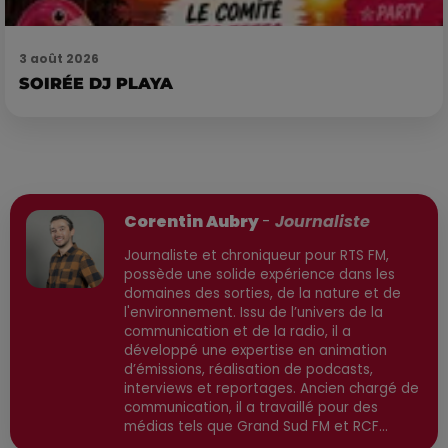
3 août 2026
SOIRÉE DJ PLAYA
Publié : 16 février 2026 à 10h15 par
Corentin Aubry
-
Journaliste
Journaliste et chroniqueur pour RTS FM,
possède une solide expérience dans les
domaines des sorties, de la nature et de
l'environnement. Issu de l’univers de la
communication et de la radio, il a
développé une expertise en animation
d’émissions, réalisation de podcasts,
interviews et reportages. Ancien chargé de
communication, il a travaillé pour des
médias tels que Grand Sud FM et RCF
avant de devenir consultant indépendant.