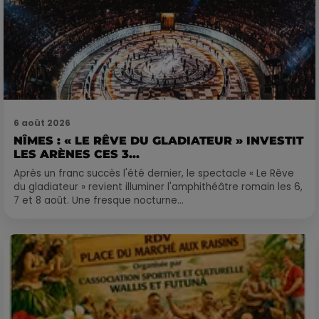
6 août 2026
NÎMES : « LE RÊVE DU GLADIATEUR » INVESTIT
LES ARÈNES CES 3...
Après un franc succès l'été dernier, le spectacle « Le Rêve
du gladiateur » revient illuminer l'amphithéâtre romain les 6,
7 et 8 août. Une fresque nocturne...