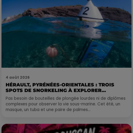
4 août 2026
HÉRAULT, PYRÉNÉES-ORIENTALES : TROIS
SPOTS DE SNORKELING À EXPLORER...
Pas besoin de bouteilles de plongée lourdes ni de diplômes
complexes pour observer la vie sous-marine. Cet été, un
masque, un tuba et une paire de palmes...