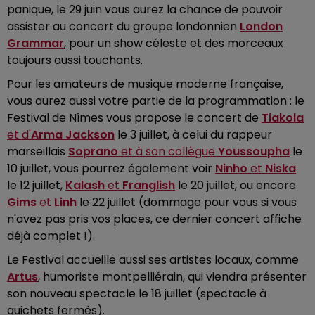
panique, le 29 juin vous aurez la chance de pouvoir
assister au concert du groupe londonnien
London
Grammar
, pour un show céleste et des morceaux
toujours aussi touchants.
Pour les amateurs de musique moderne française,
vous aurez aussi votre partie de la programmation : le
Festival de Nîmes vous propose le concert de
Tiakola
et d'
Arma Jackson
le 3 juillet, à celui du rappeur
marseillais
Soprano
et à son collègue
Youssoupha
le
10 juillet, vous pourrez également voir
Ninho
et
Niska
le 12 juillet,
Kalash
et
Franglish
le 20 juillet, ou encore
Gims
et
Linh
le 22 juillet (dommage pour vous si vous
n'avez pas pris vos places, ce dernier concert affiche
déjà complet !).
Le Festival accueille aussi ses artistes locaux, comme
Artus
, humoriste montpelliérain, qui viendra présenter
son nouveau spectacle le 18 juillet (spectacle à
guichets fermés).