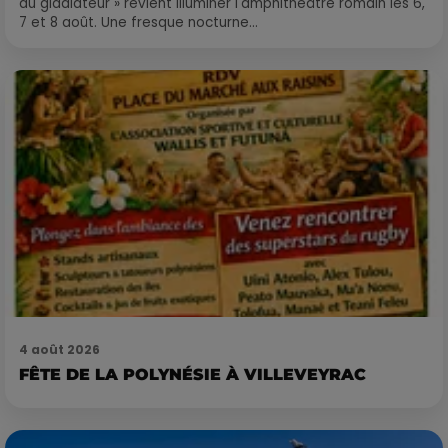
du gladiateur » revient illuminer l'amphithéâtre romain les 6,
7 et 8 août. Une fresque nocturne...
4 août 2026
FÊTE DE LA POLYNÉSIE À VILLEVEYRAC