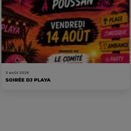
3 août 2026
SOIRÉE DJ PLAYA
Publié : 23 avril 2025 à 10h39 par Lena-Marine Capus