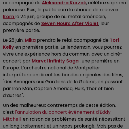
accompagné de
Aleksandra Kurzak
, célèbre soprano
polonaise. Puis, le public aura la chance de recevoir
Korn
le 24 juin, groupe de nu métal américain,
acompagnés de
Seven Hours After Violet
, leur
première partie.
Le 26 juin,
Mika
prendra le relai, acompagné de
Tori
Kelly
en première partie. Le lendemain, vous pourrez
vivre une expérience hors du commun, avec un ciné-
concert par
Marvel Infinity Saga
: une première en
Europe. L'orchestre national de Montpellier
interprétera en direct les bandes originales des films,
"des Avengers aux Gardiens de la Galaxie, en passant
par Iron Man, Captain America, Hulk, Thor et bien
d’autres".
Un des malheureux contretemps de cette édition,
c'est
l'annulation du concert évènement d'Eddy
Mitchell
, en raison de problèmes de santé nécessitant
un long traitement et un repos prolongé. Mais pas de