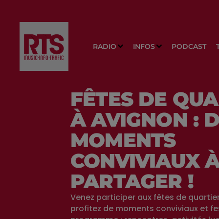
RADIO
INFOS
PODCAST
FÊTES DE QUA
À AVIGNON : 
MOMENTS
CONVIVIAUX 
PARTAGER !
Venez participer aux fêtes de quartie
profitez de moments conviviaux et fes