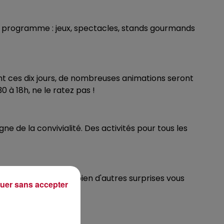
 Au programme : jeux, spectacles, stands gourmands
nt ces dix jours, de nombreuses animations seront
0 à 18h, ne le ratez pas !
 de la convivialité. Des activités pour tous les
ons, spectacles et bien d'autres surprises vous
uer sans accepter