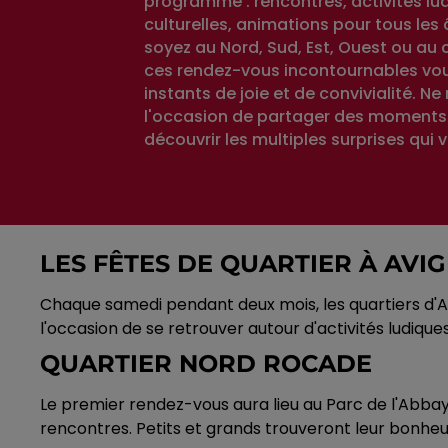
programme : rencontres, activités lu
culturelles, animations pour tous les
soyez au Nord, Sud, Est, Ouest ou au c
ces rendez-vous incontournables vous
instants de joie et de convivialité. 
l'occasion de partager des moments 
découvrir les multiples surprises qui 
LES FÊTES DE QUARTIER À AVI
Chaque samedi pendant deux mois, les quartiers d'A
l'occasion de se retrouver autour d'activités ludiqu
QUARTIER NORD ROCADE
Le premier rendez-vous aura lieu au Parc de l'Abbay
rencontres. Petits et grands trouveront leur bonhe