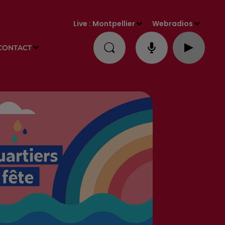
Live :
Montpellier
Webradios
CONTACT