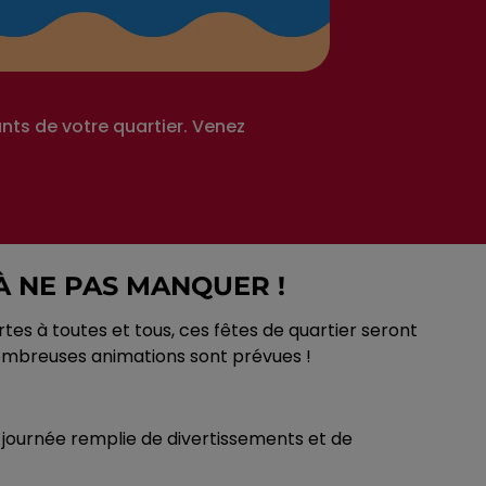
ts de votre quartier. Venez
À NE PAS MANQUER !
es à toutes et tous, ces fêtes de quartier seront
e nombreuses animations sont prévues !
 journée remplie de divertissements et de