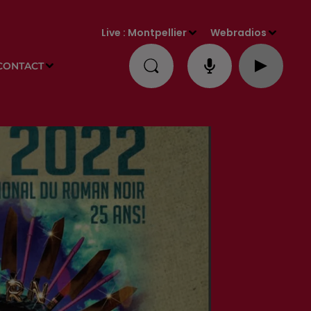
Live :
Montpellier
Webradios
CONTACT