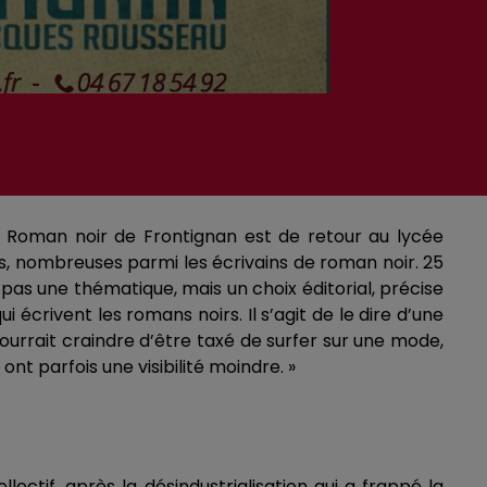
 du Roman noir de Frontignan est de retour au lycée
mes, nombreuses parmi les écrivains de roman noir. 25
 pas une thématique, mais un choix éditorial, précise
écrivent les romans noirs. Il s’agit de le dire d’une
 pourrait craindre d’être taxé de surfer sur une mode,
nt parfois une visibilité moindre. »
ollectif, après la désindustrialisation qui a frappé la