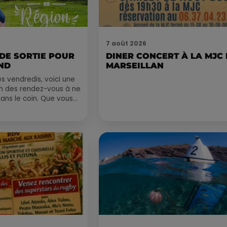
7 août 2026
 DE SORTIE POUR
DINER CONCERT À LA MJC
ND
MARSEILLAN
 vendredis, voici une
on des rendez-vous à ne
ns le coin. Que vous
voyager à l'autre bout