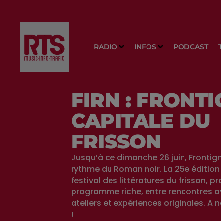
RADIO
INFOS
PODCAST
FIRN : FRONT
CAPITALE DU
FRISSON
Jusqu’à ce dimanche 26 juin, Frontig
rythme du Roman noir. La 25e édition 
festival des littératures du frisson, p
programme riche, entre rencontres a
ateliers et expériences originales. A
!