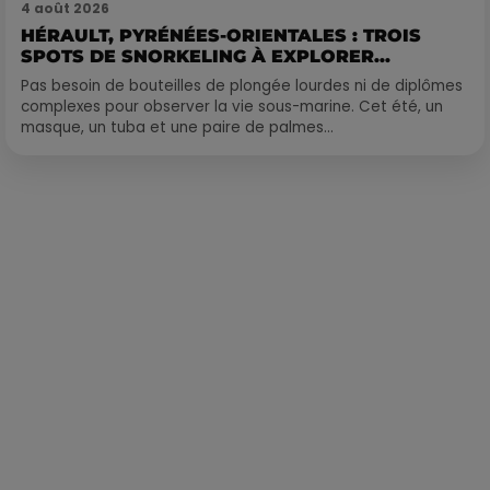
4 août 2026
HÉRAULT, PYRÉNÉES-ORIENTALES : TROIS
SPOTS DE SNORKELING À EXPLORER...
Pas besoin de bouteilles de plongée lourdes ni de diplômes
complexes pour observer la vie sous-marine. Cet été, un
masque, un tuba et une paire de palmes...
Publié : 28 juillet 2021 à 12h02 par Loris