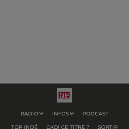
RADIO
INFOS
PODCAST
TOP INDÉ
CKOI CE TITRE ?
SORTIR