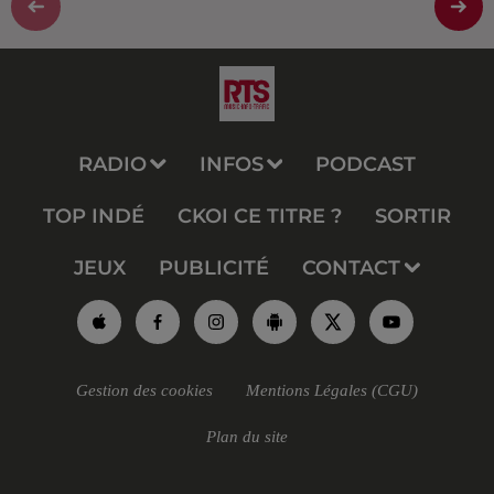
RADIO
INFOS
PODCAST
TOP INDÉ
CKOI CE TITRE ?
SORTIR
JEUX
PUBLICITÉ
CONTACT
Gestion des cookies
Mentions Légales (CGU)
Plan du site