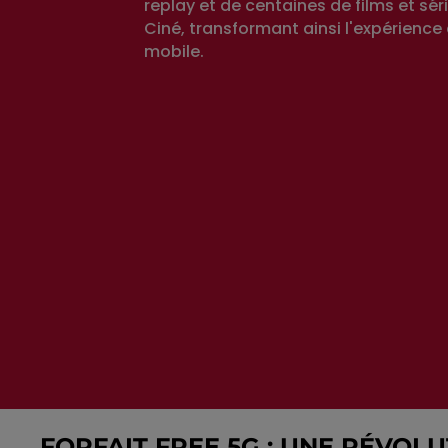
replay et de centaines de films et sér
Ciné, transformant ainsi l'expérience
mobile.
FORFAIT FREE 5G : UNE RÉVOL