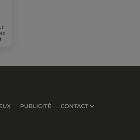
us
des
t
EUX
PUBLICITÉ
CONTACT