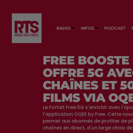
RADIO
INFOS
PODCAST
FREE BOOSTE
OFFRE 5G AVE
CHAÎNES ET 5
FILMS VIA OQ
Le Forfait Free 5G s'enrichit avec l'ajo
l'application OQEE by Free. Cette nouv
permet aux abonnés de profiter de p
chaînes en direct, d'un large choix d