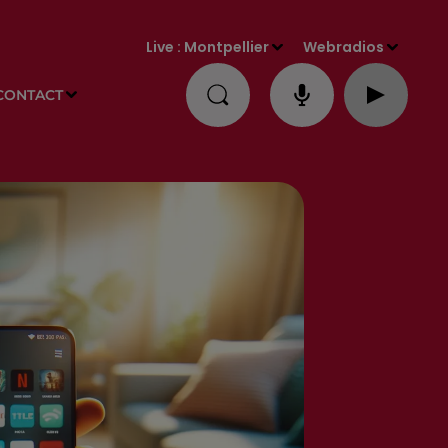
Live :
Montpellier
Webradios
CONTACT