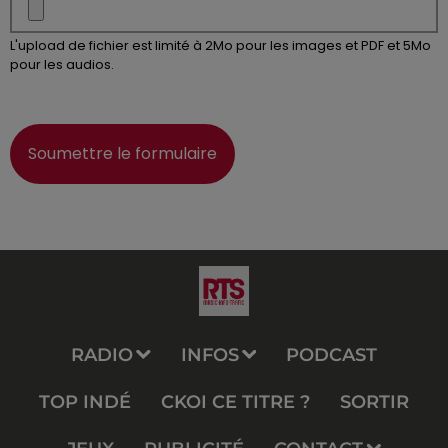
L'upload de fichier est limité à 2Mo pour les images et PDF et 5Mo
pour les audios.
Soumettre le formulaire
RADIO
INFOS
PODCAST
TOP INDÉ
CKOI CE TITRE ?
SORTIR