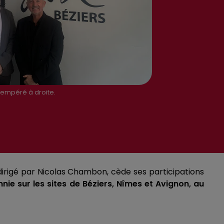
Sempéré à droite.
 dirigé par Nicolas Chambon, cède ses participations
e sur les sites de Béziers, Nîmes et Avignon, au