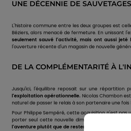
UNE DÉCENNIE DE SAUVETAGES
L'histoire commune entre les deux groupes est cell
Béziers, alors menacé de fermeture. En unissant l'e
seulement sauvé l'activité, mais ont aussi jeté
l'ouverture récente d'un magasin de nouvelle génér
DE LA COMPLÉMENTARITÉ À L
Jusqu'ici, l'équilibre reposait sur une répartition 
l'exploitation opérationnelle.
Nicolas Chambon estime
naturel de passer le relais à son partenaire une foi
Pour Philippe Sempéré, cette acquisition n'est pas 
porter seul cette nouvelle dimension. Il compare d'
l'aventure plutôt que de rester sur le quai.