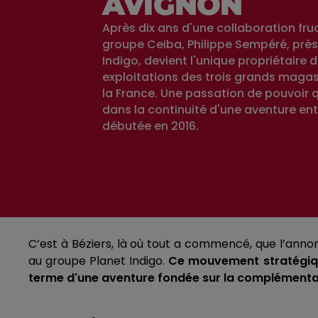
AVIGNON
Après dix ans d'une collaboration fru
groupe Ceiba, Philippe Sempéré, prés
Indigo, devient l'unique propriétaire 
exploitations des trois grands maga
la France. Une passation de pouvoir qu
dans la continuité d'une aventure en
débutée en 2016.
C’est à Béziers, là où tout a commencé, que l’annon
au groupe Planet Indigo.
Ce mouvement stratégique 
terme d'une aventure fondée sur la complémentar