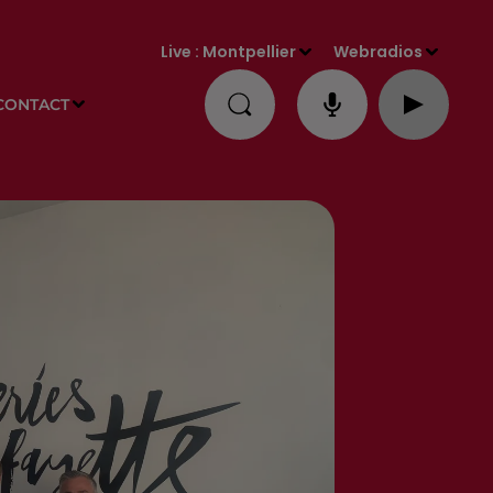
Live :
Montpellier
Webradios
CONTACT