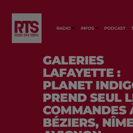
RADIO
INFOS
PODCAST
GALERIES
LAFAYETTE :
PLANET INDI
PREND SEUL L
COMMANDES 
BÉZIERS, NÎME