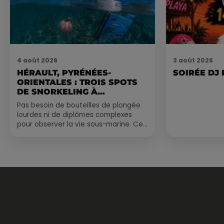
4 août 2026
3 août 2026
HÉRAULT, PYRÉNÉES-
SOIRÉE DJ
ORIENTALES : TROIS SPOTS
DE SNORKELING À
EXPLORER...
Pas besoin de bouteilles de plongée
lourdes ni de diplômes complexes
pour observer la vie sous-marine. Cet
été, un masque, un tuba et une paire
de palmes...