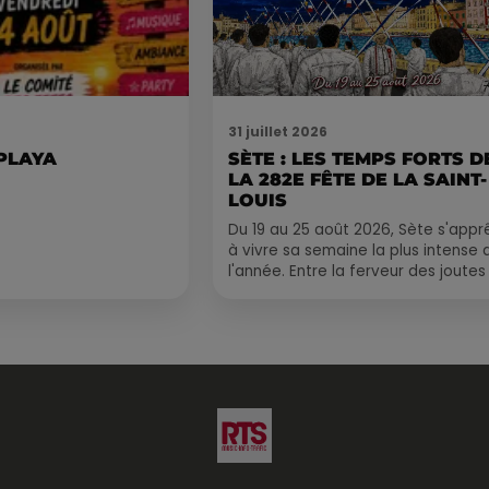
31 juillet 2026
 PLAYA
SÈTE : LES TEMPS FORTS D
LA 282E FÊTE DE LA SAINT-
LOUIS
Du 19 au 25 août 2026, Sète s'appr
à vivre sa semaine la plus intense 
l'année. Entre la ferveur des joutes
le Cadre Royal, le retour de
traditions...