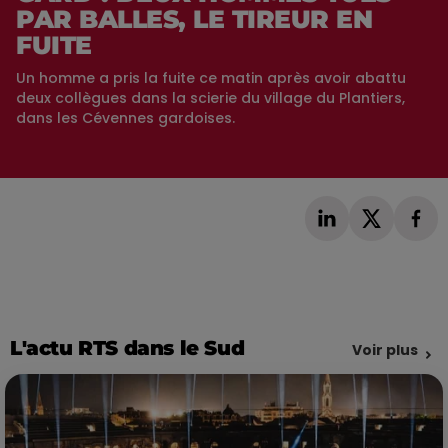
PAR BALLES, LE TIREUR EN
FUITE
Un homme a pris la fuite ce matin après avoir abattu
deux collègues dans la scierie du village du Plantiers,
dans les Cévennes gardoises.
L'actu RTS dans le Sud
Voir plus