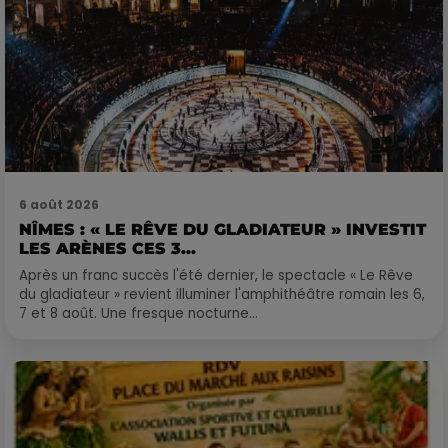
6 août 2026
NÎMES : « LE RÊVE DU GLADIATEUR » INVESTIT
LES ARÈNES CES 3...
Après un franc succès l'été dernier, le spectacle « Le Rêve
du gladiateur » revient illuminer l'amphithéâtre romain les 6,
7 et 8 août. Une fresque nocturne...