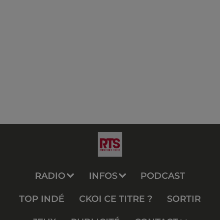
RADIO
INFOS
PODCAST
TOP INDÉ
CKOI CE TITRE ?
SORTIR