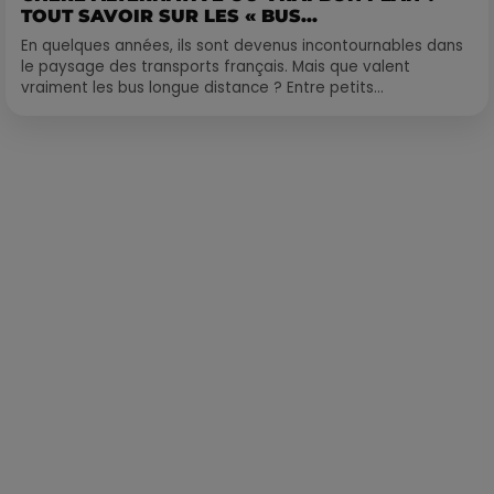
TOUT SAVOIR SUR LES « BUS...
En quelques années, ils sont devenus incontournables dans
le paysage des transports français. Mais que valent
vraiment les bus longue distance ? Entre petits...
Publié : 12 mai 2021 à 10h43 par Loris