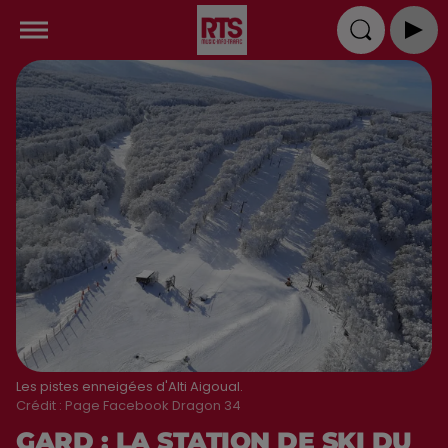
Les pistes enneigées d'Alti Aigoual.
Crédit :
Page Facebook Dragon 34
GARD : LA STATION DE SKI DU