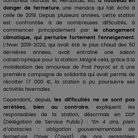
nombreux Gardois et Héraultais, est
à nouveau en
danger de fermeture
, une menace qui fait écho à
celle de 2019. Depuis plusieurs années, cette station
est confrontée à de nombreuses difficultés, à
commencer principalement par
le changement
climatique, qui perturbe fortement l’enneigement
.
L’hiver 2019-2020, qui avait été le plus chaud des 50
dernières années, avait entraîné une saison
catastrophique pour la station. Malgré cela, grâce à la
mobilisation des amoureux de Prat Peyrot et à une
première campagne de solidarité qui avait permis de
récolter 17 000 €, la station a pu poursuivre ses
activités hivernales.
Cependant, depuis,
les difficultés ne se sont pas
arrêtées, bien au contraire
, expliquent les
responsables de la station, désormais en DSP
(Délégation de Service Public) : “
En 4 ans, plein
d’obstacles : obligation gouvernementale de
fermeture l’hiver (Covid), de nos remontées