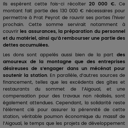
Ils espèrent cette fois-ci récolter
20 000 €.
Ce
montant fait partie des 130 000 € nécessaires pour
permettre à Prat Peyrot de rouvrir ses portes l'hiver
prochain. Cette somme servirait notamment à
couvrir
les assurances, la préparation du personnel
et du matériel, ainsi qu’à rembourser une partie des
dettes accumulées.
Les dons sont appelés aussi bien de la part
des
amoureux de la montagne que des entreprises
désireuses de s’engager dans un mécénat pour
soutenir la station
. En parallèle, d’autres sources de
financement, telles que les excédents des gîtes et
restaurants du sommet de l’Aigoual, et une
compensation pour des travaux non réalisés, sont
également attendues. Cependant, la solidarité reste
l’élément clé pour assurer la pérennité de cette
station, véritable poumon économique du massif de
l’Aigoual, le temps que les projets de développement