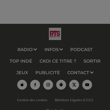
RADIO
INFOS
PODCAST
TOP INDÉ
CKOI CE TITRE ?
SORTIR
JEUX
PUBLICITÉ
CONTACT
Gestion des cookies
Mentions Légales (CGU)