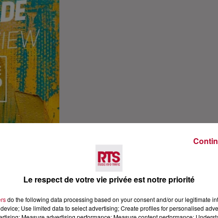
Contin
Le respect de votre vie privée est notre priorité
ers
do the following data processing based on your consent and/or our legitimate int
device; Use limited data to select advertising; Create profiles for personalised adver
vertising; Measure advertising performance; Measure content performance; Unders