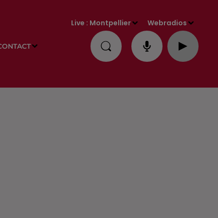
Live :
Montpellier
Webradios
CONTACT