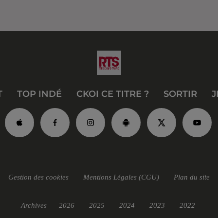
T
TOP INDÉ
CKOI CE TITRE ?
SORTIR
J
Gestion des cookies
Mentions Légales (CGU)
Plan du site
Archives
2026
2025
2024
2023
2022