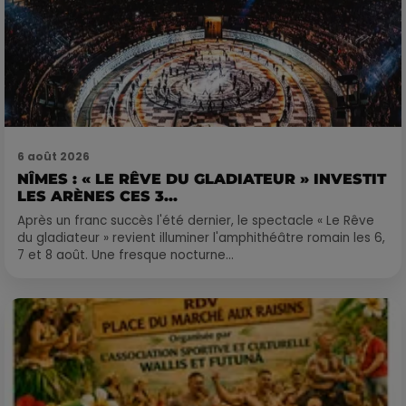
6 août 2026
NÎMES : « LE RÊVE DU GLADIATEUR » INVESTIT
LES ARÈNES CES 3...
Après un franc succès l'été dernier, le spectacle « Le Rêve
du gladiateur » revient illuminer l'amphithéâtre romain les 6,
7 et 8 août. Une fresque nocturne...