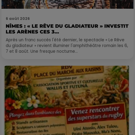
6 août 2026
NÎMES : « LE RÊVE DU GLADIATEUR » INVESTIT
LES ARÈNES CES 3...
Après un franc succès l'été dernier, le spectacle « Le Rêve
du gladiateur » revient illuminer l'amphithéâtre romain les 6,
7 et 8 août. Une fresque nocturne...