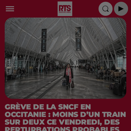
GRÈVE DE LA SNCF EN
OCCITANIE : MOINS D’UN TRAIN
SUR DEUX CE VENDREDI, DES
PERTURBATIONS PROBABLES