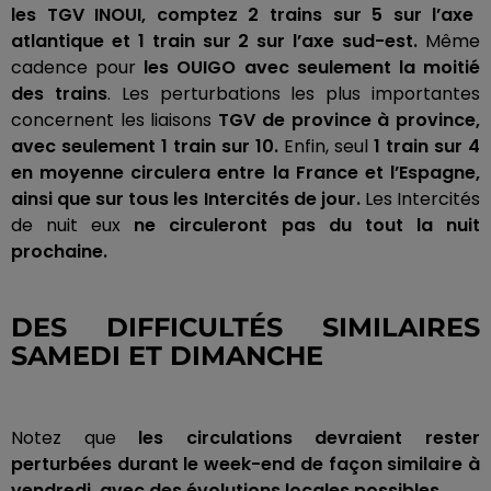
les TGV
INOUI
, comptez 2 trains sur 5 sur l’axe
atlantique et 1 train sur 2 sur l’axe sud-est.
Même
cadence pour
les
OUIGO
avec seulement la moitié
des trains
.
Les perturbations les plus importantes
concernent les liaisons
TGV de province à province,
avec seulement 1 train sur 10.
Enfin, seul
1 train sur 4
en moyenne circulera entre la France et l’Espagne,
ainsi que sur tous les Intercités de jour.
Les Intercités
de nuit eux
ne circuleront pas du tout la nuit
prochaine.
DES DIFFICULTÉS SIMILAIRES
SAMEDI ET DIMANCHE
Notez que
les circulations devraient rester
perturbées durant le week-end de façon similaire à
vendredi, avec des évolutions locales possibles.