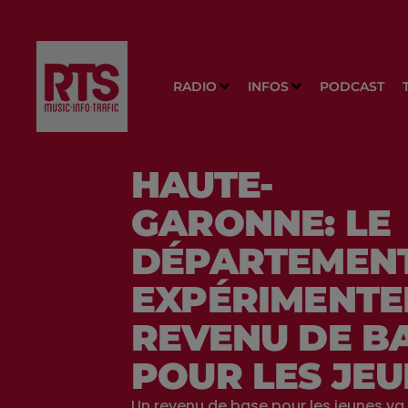
RADIO
INFOS
PODCAST
HAUTE-
GARONNE: LE
DÉPARTEMEN
EXPÉRIMENTE
REVENU DE B
POUR LES JE
Un revenu de base pour les jeunes va