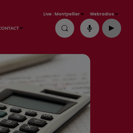
Live :
Montpellier
Webradios
CONTACT