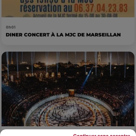
0h01
DINER CONCERT À LA MJC DE MARSEILLAN
Continuer sans accepter