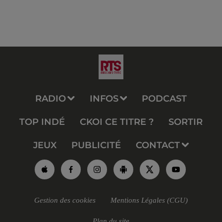
RADIO
INFOS
PODCAST
TOP INDÉ
CKOI CE TITRE ?
SORTIR
JEUX
PUBLICITÉ
CONTACT
Gestion des cookies
Mentions Légales (CGU)
Plan du site