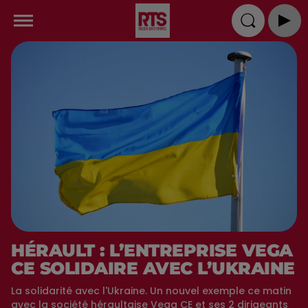
HÉRAULT : L’ENTREPRISE VEGA
CE SOLIDAIRE AVEC L’UKRAINE
La solidarité avec l'Ukraine. Un nouvel exemple ce matin
avec la société héraultaise Vega CE et ses 2 dirigeants