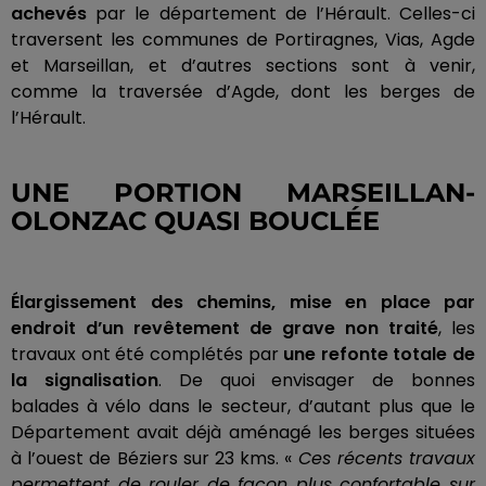
achevés
par le département de l’Hérault.
Celles-ci
traversent les communes de Portiragnes, Vias, Agde
et Marseillan, et d’autres sections sont à venir,
comme la traversée d’Agde, dont les berges de
l’Hérault.
UNE PORTION
MARSEILLAN-
OLONZAC
QUASI BOUCLÉE
Élargissement des chemins, mise en place par
endroit d’un revêtement de grave non traité
, les
travaux ont été complétés par
une refonte totale de
la signalisation
.
De quoi envisager de bonnes
balades à vélo dans le secteur, d’autant plus que le
Département avait déjà aménagé les berges situées
à l’ouest de Béziers sur 23
kms
.
«
Ces récents travaux
permettent de rouler de façon plus confortable sur