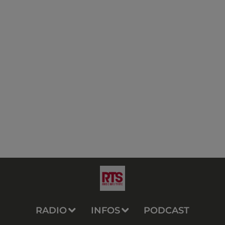
RADIO
INFOS
PODCAST