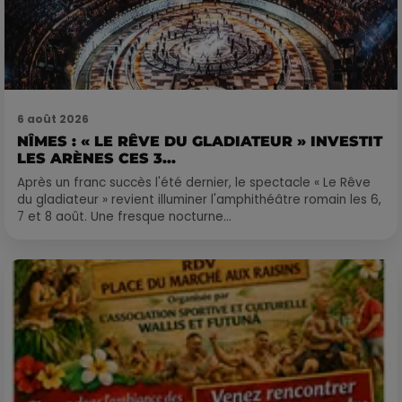
6 août 2026
NÎMES : « LE RÊVE DU GLADIATEUR » INVESTIT
LES ARÈNES CES 3...
Après un franc succès l'été dernier, le spectacle « Le Rêve
du gladiateur » revient illuminer l'amphithéâtre romain les 6,
7 et 8 août. Une fresque nocturne...