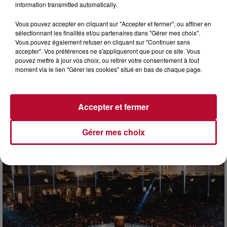
information transmitted automatically.
Vous pouvez accepter en cliquant sur "Accepter et fermer", ou affiner en
sélectionnant les finalités et/ou partenaires dans "Gérer mes choix".
Vous pouvez également refuser en cliquant sur "Continuer sans
accepter". Vos préférences ne s'appliqueront que pour ce site. Vous
pouvez mettre à jour vos choix, ou retirer votre consentement à tout
moment via le lien "Gérer les cookies" situé en bas de chaque page.
Accepter et fermer
7 août 2026
DINER CONCERT À LA MJC DE MARSEILLAN
Gérer mes choix