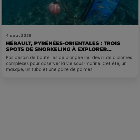
4 août 2026
HÉRAULT, PYRÉNÉES-ORIENTALES : TROIS
SPOTS DE SNORKELING À EXPLORER...
Pas besoin de bouteilles de plongée lourdes ni de diplômes
complexes pour observer la vie sous-marine. Cet été, un
masque, un tuba et une paire de palmes...
Publié : 18 septembre 2022 à 15h20 par Corentin Aubry