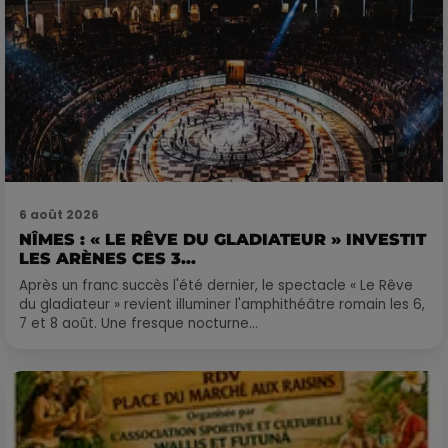
6 août 2026
NÎMES : « LE RÊVE DU GLADIATEUR » INVESTIT
LES ARÈNES CES 3...
Après un franc succès l'été dernier, le spectacle « Le Rêve
du gladiateur » revient illuminer l'amphithéâtre romain les 6,
7 et 8 août. Une fresque nocturne...