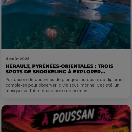
4 août 2026
HÉRAULT, PYRÉNÉES-ORIENTALES : TROIS
SPOTS DE SNORKELING À EXPLORER...
Pas besoin de bouteilles de plongée lourdes ni de diplômes
complexes pour observer la vie sous-marine. Cet été, un
masque, un tuba et une paire de palmes...