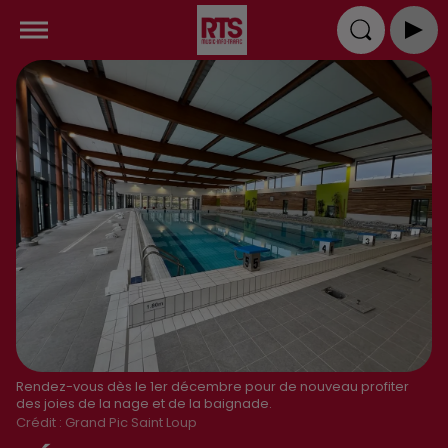
Rendez-vous dès le 1er décembre pour de nouveau profiter
des joies de la nage et de la baignade.
Crédit :
Grand Pic Saint Loup