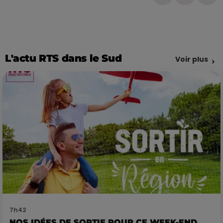
L'actu RTS dans le Sud
Voir plus
7h42
NOS IDÉES DE SORTIE POUR CE WEEK-END