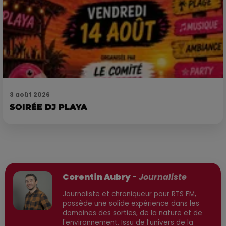
3 août 2026
SOIRÉE DJ PLAYA
Publié : 18 novembre 2025 à 11h41 par
Corentin Aubry
-
Journaliste
Journaliste et chroniqueur pour RTS FM,
possède une solide expérience dans les
domaines des sorties, de la nature et de
l'environnement. Issu de l’univers de la