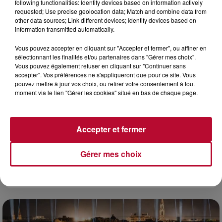
following functionalities: Identify devices based on information actively
requested; Use precise geolocation data; Match and combine data from
other data sources; Link different devices; Identify devices based on
information transmitted automatically.
Vous pouvez accepter en cliquant sur "Accepter et fermer", ou affiner en
sélectionnant les finalités et/ou partenaires dans "Gérer mes choix".
Vous pouvez également refuser en cliquant sur "Continuer sans
accepter". Vos préférences ne s'appliqueront que pour ce site. Vous
pouvez mettre à jour vos choix, ou retirer votre consentement à tout
moment via le lien "Gérer les cookies" situé en bas de chaque page.
Accepter et fermer
Gérer mes choix
7 août 2026
DINER CONCERT À LA MJC DE MARSEILLAN