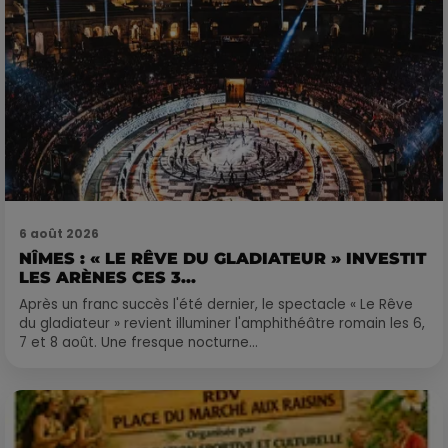
6 août 2026
NÎMES : « LE RÊVE DU GLADIATEUR » INVESTIT
LES ARÈNES CES 3...
Après un franc succès l'été dernier, le spectacle « Le Rêve
du gladiateur » revient illuminer l'amphithéâtre romain les 6,
7 et 8 août. Une fresque nocturne...