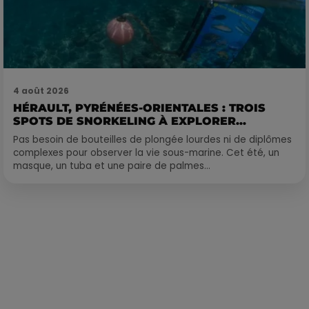
4 août 2026
HÉRAULT, PYRÉNÉES-ORIENTALES : TROIS
SPOTS DE SNORKELING À EXPLORER...
Pas besoin de bouteilles de plongée lourdes ni de diplômes
complexes pour observer la vie sous-marine. Cet été, un
masque, un tuba et une paire de palmes...
Publié : 13 mai 2023 à 7h00 par Corentin Aubry