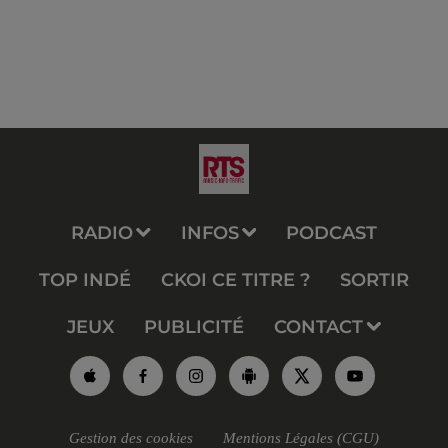
RADIO
INFOS
PODCAST
TOP INDÉ
CKOI CE TITRE ?
SORTIR
JEUX
PUBLICITÉ
CONTACT
Gestion des cookies
Mentions Légales (CGU)