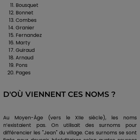
Bousquet
Bonnet
Combes
Granier
Fernandez
Marty
Guiraud
Arnaud
Pons
Pages
D'OÙ VIENNENT CES NOMS ?
Au Moyen-Âge (vers le XIIe siècle), les noms
n’existaient pas. On utilisait des surnoms pour
différencier les "Jean" du village. Ces surnoms se sont