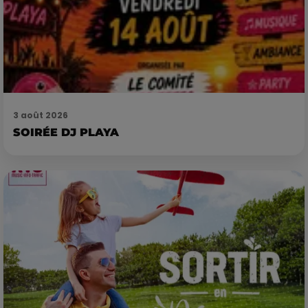
3 août 2026
SOIRÉE DJ PLAYA