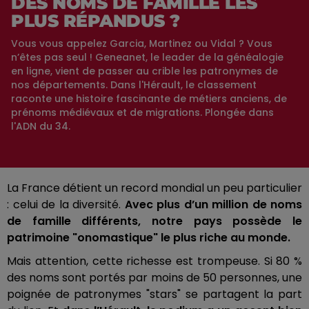
DES NOMS DE FAMILLE LES
PLUS RÉPANDUS ?
Vous vous appelez Garcia, Martinez ou Vidal ? Vous
n’êtes pas seul ! Geneanet, le leader de la généalogie
en ligne, vient de passer au crible les patronymes de
nos départements. Dans l'Hérault, le classement
raconte une histoire fascinante de métiers anciens, de
prénoms médiévaux et de migrations. Plongée dans
l'ADN du 34.
La France détient un record mondial un peu particulier
: celui de la diversité.
Avec plus d’un million de noms
de famille différents, notre pays possède le
patrimoine "onomastique" le plus riche au monde.
Mais attention, cette richesse est trompeuse. Si 80 %
des noms sont portés par moins de 50 personnes, une
poignée de patronymes "stars" se partagent la part