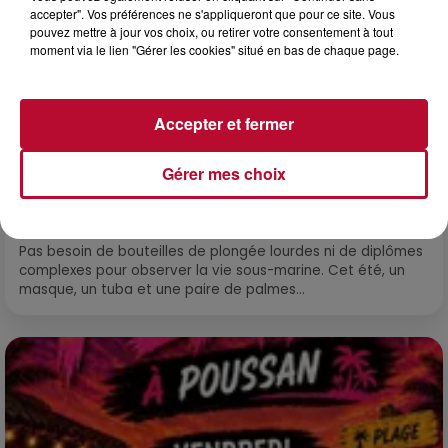
accepter". Vos préférences ne s'appliqueront que pour ce site. Vous
pouvez mettre à jour vos choix, ou retirer votre consentement à tout
moment via le lien "Gérer les cookies" situé en bas de chaque page.
Accepter et fermer
Gérer mes choix
4 août 2026
HÉRAULT, PYRÉNÉES-ORIENTALES : TROIS
SPOTS DE SNORKELING À EXPLORER...
Pas besoin de bouteilles de plongée lourdes ni de diplômes
complexes pour observer la vie sous-marine. Cet été, un
masque, un tuba et une paire de palmes...