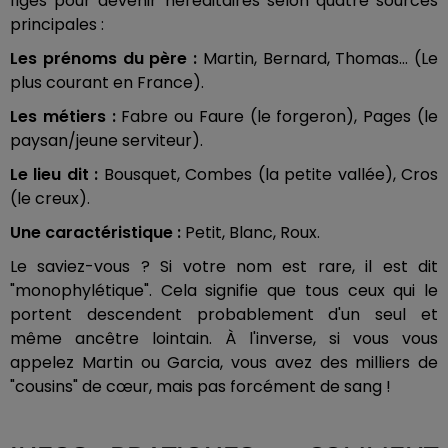
figés pour devenir héréditaires selon quatre sources
principales :
Les prénoms du père :
Martin, Bernard, Thomas... (Le
plus courant en France).
Les métiers :
Fabre ou Faure (le forgeron), Pages (le
paysan/jeune serviteur).
Le lieu dit :
Bousquet, Combes (la petite vallée), Cros
(le creux).
Une caractéristique :
Petit, Blanc, Roux.
Le saviez-vous ? Si votre nom est rare, il est dit
"monophylétique". Cela signifie que tous ceux qui le
portent descendent probablement d'un seul et
même ancêtre lointain. À l'inverse, si vous vous
appelez Martin ou Garcia, vous avez des milliers de
"cousins" de cœur, mais pas forcément de sang !