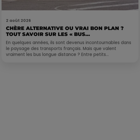
2 août 2026
CHÈRE ALTERNATIVE OU VRAI BON PLAN ?
TOUT SAVOIR SUR LES « BUS...
En quelques années, ils sont devenus incontournables dans
le paysage des transports français. Mais que valent
vraiment les bus longue distance ? Entre petits...
Publié : 19 mai 2022 à 9h35 par Corentin Aubry