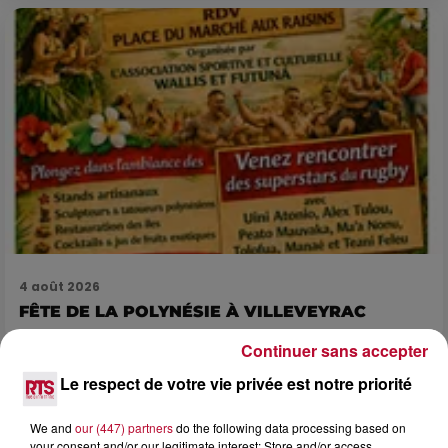
4 août 2026
FÊTE DE LA POLYNÉSIE À VILLEVEYRAC
Continuer sans accepter
Le respect de votre vie privée est notre priorité
We and
our (447) partners
do the following data processing based on
your consent and/or our legitimate interest: Store and/or access