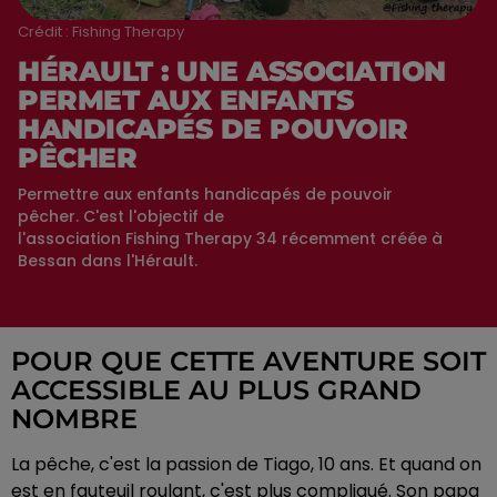
Crédit :
Fishing Therapy
HÉRAULT : UNE ASSOCIATION
PERMET AUX ENFANTS
HANDICAPÉS DE POUVOIR
PÊCHER
Permettre aux enfants handicapés de pouvoir
pêcher. C'est l'objectif de
l'association Fishing Therapy 34 récemment créée à
Bessan dans l'Hérault.
POUR QUE CETTE AVENTURE SOIT
ACCESSIBLE AU PLUS GRAND
NOMBRE
La pêche, c'est la passion de
Tiago
, 10 ans.
Et quand on
est en fauteuil roulant, c'est plus compliqué.
Son papa