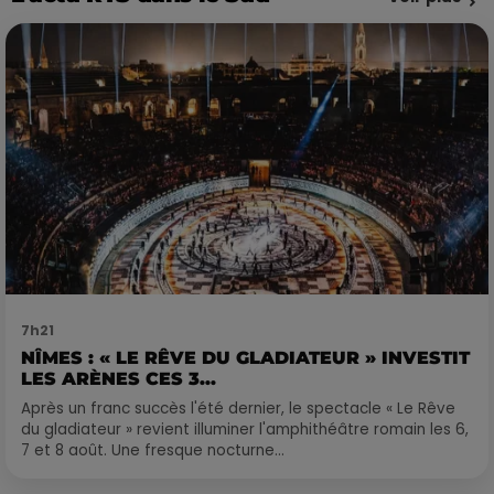
7h21
NÎMES : « LE RÊVE DU GLADIATEUR » INVESTIT
LES ARÈNES CES 3...
Après un franc succès l'été dernier, le spectacle « Le Rêve
du gladiateur » revient illuminer l'amphithéâtre romain les 6,
7 et 8 août. Une fresque nocturne...