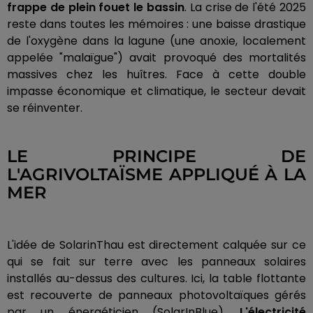
frappe de plein fouet le bassin
. La crise de l'été 2025
reste dans toutes les mémoires : une baisse drastique
de l'oxygène dans la lagune (une anoxie, localement
appelée "malaïgue") avait provoqué des mortalités
massives chez les huîtres. Face à cette double
impasse économique et climatique, le secteur devait
se réinventer.
LE PRINCIPE DE
L'AGRIVOLTAÏSME APPLIQUÉ À LA
MER
L'idée de SolarinThau est directement calquée sur ce
qui se fait sur terre avec les panneaux solaires
installés au-dessus des cultures. Ici, la table flottante
est recouverte de panneaux photovoltaïques gérés
par un énergéticien (SolarInBlue).
L'électricité