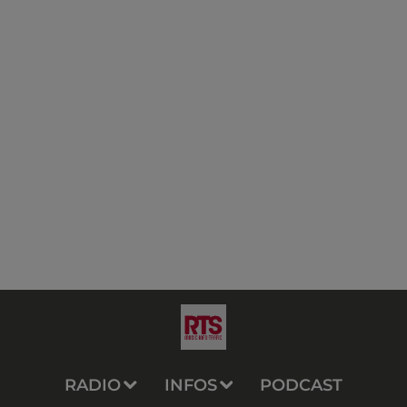
RADIO
INFOS
PODCAST