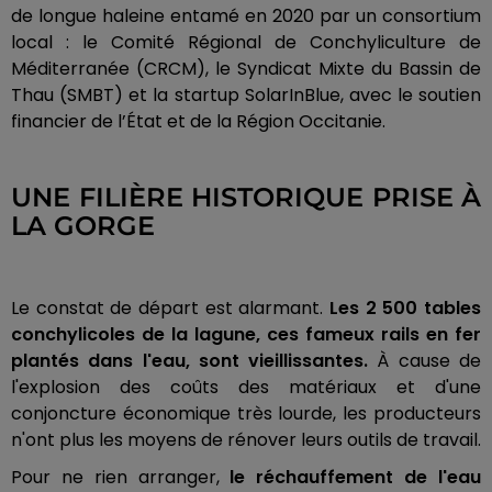
de longue haleine entamé en 2020 par un consortium
local : le Comité Régional de Conchyliculture de
Méditerranée (CRCM), le Syndicat Mixte du Bassin de
Thau (SMBT) et la startup SolarInBlue, avec le soutien
financier de l’État et de la Région Occitanie.
UNE FILIÈRE HISTORIQUE PRISE À
LA GORGE
Le constat de départ est alarmant.
Les 2 500 tables
conchylicoles de la lagune, ces fameux rails en fer
plantés dans l'eau, sont vieillissantes.
À cause de
l'explosion des coûts des matériaux et d'une
conjoncture économique très lourde, les producteurs
n'ont plus les moyens de rénover leurs outils de travail.
Pour ne rien arranger,
le réchauffement de l'eau