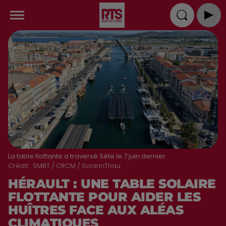
La table flottante a traversé Sète le 7 juin dernier.
Crédit :
SMBT / CRCM / SolarinThau
HÉRAULT : UNE TABLE SOLAIRE
FLOTTANTE POUR AIDER LES
HUÎTRES FACE AUX ALÉAS
CLIMATIQUES