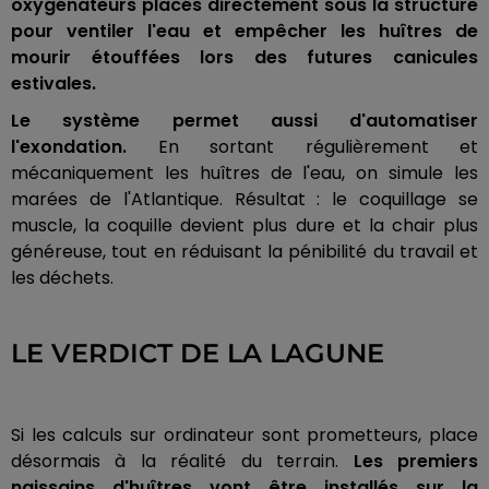
oxygénateurs placés directement sous la structure
pour ventiler l'eau et empêcher les huîtres de
mourir étouffées lors des futures canicules
estivales.
Le système permet aussi d'automatiser
l'exondation.
En sortant régulièrement et
mécaniquement les huîtres de l'eau, on simule les
marées de l'Atlantique. Résultat : le coquillage se
muscle, la coquille devient plus dure et la chair plus
généreuse, tout en réduisant la pénibilité du travail et
les déchets.
LE VERDICT DE LA LAGUNE
Si les calculs sur ordinateur sont prometteurs, place
désormais à la réalité du terrain.
Les premiers
naissains d'huîtres vont être installés sur la