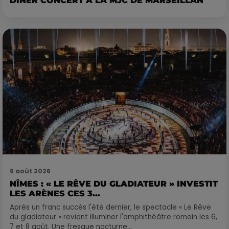
DINER CONCERT À LA MJC DE MARSEILLAN
6 août 2026
NÎMES : « LE RÊVE DU GLADIATEUR » INVESTIT
LES ARÈNES CES 3...
Après un franc succès l'été dernier, le spectacle « Le Rêve
du gladiateur » revient illuminer l'amphithéâtre romain les 6,
7 et 8 août. Une fresque nocturne...