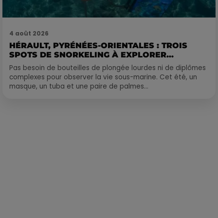
4 août 2026
HÉRAULT, PYRÉNÉES-ORIENTALES : TROIS
SPOTS DE SNORKELING À EXPLORER...
Pas besoin de bouteilles de plongée lourdes ni de diplômes
complexes pour observer la vie sous-marine. Cet été, un
masque, un tuba et une paire de palmes...
Publié : 10 octobre 2023 à 11h50 par Corentin Aubry