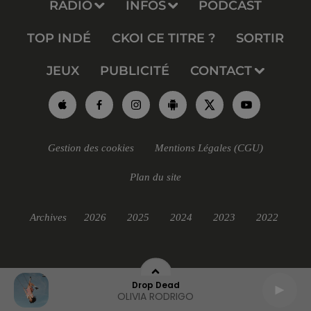
RADIO
INFOS
PODCAST
TOP INDÉ
CKOI CE TITRE ?
SORTIR
JEUX
PUBLICITÉ
CONTACT
Gestion des cookies
Mentions Légales (CGU)
Plan du site
Archives
2026
2025
2024
2023
2022
Drop Dead
OLIVIA RODRIGO