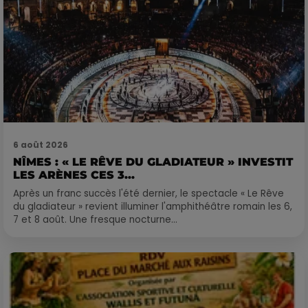
6 août 2026
NÎMES : « LE RÊVE DU GLADIATEUR » INVESTIT
LES ARÈNES CES 3...
Après un franc succès l'été dernier, le spectacle « Le Rêve
du gladiateur » revient illuminer l'amphithéâtre romain les 6,
7 et 8 août. Une fresque nocturne...