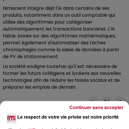
Nimiscient intègre déjà l'IA dans certains de ses
produits, notamment dans un outil comptable qui
utilise des algorithmes pour catégoriser
automatiquement les transactions bancaires. L'IA
faible, basée sur des algorithmes mathématiques,
permet également d'automatiser des tâches
chronophages comme la saisie de données à partir
de PV de stationnement.
La société souligne toutefois qu'il est nécessaire de
former les futurs collégiens et lycéens aux nouvelles
technologies afin de réduire les fossés sociaux et de
préparer les emplois de demain.
Continuer sans accepter
Le respect de votre vie privée est notre priorité