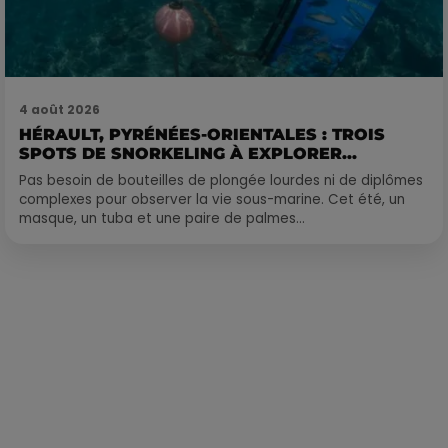
4 août 2026
HÉRAULT, PYRÉNÉES-ORIENTALES : TROIS
SPOTS DE SNORKELING À EXPLORER...
Pas besoin de bouteilles de plongée lourdes ni de diplômes
complexes pour observer la vie sous-marine. Cet été, un
masque, un tuba et une paire de palmes...
Publié : 4 juillet 2023 à 19h26 par François-Xavier Delacoux