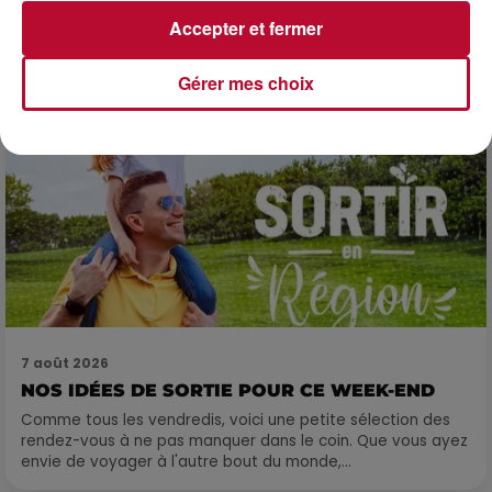
propose une alternative bien plus vivante :...
Accepter et fermer
Gérer mes choix
7 août 2026
NOS IDÉES DE SORTIE POUR CE WEEK-END
Comme tous les vendredis, voici une petite sélection des
rendez-vous à ne pas manquer dans le coin. Que vous ayez
envie de voyager à l'autre bout du monde,...