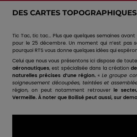
DES CARTES TOPOGRAPHIQUES 
Tic Tac,
tic tac
…
Plus que quelques semaines avant
pour le 25 décembre.
Un moment qui n’est pas sou
pourquoi RTS vous donne quelques idées qui espéron
Celui que nous vous présentons ici dispose de toute
aéronautiques
, est spécialisée dans la création
de
naturelles précises d’une région.
«
Le groupe con
soigneusement découpées, teintées et assemblé
région, on peut notamment retrouver
le secte
Vermeille.
À noter que
Boilisé
peut aussi, sur dema