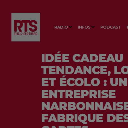
RADIO
INFOS
PODCAST
IDÉE CADEAU
TENDANCE, L
ET ÉCOLO : U
ENTREPRISE
NARBONNAIS
FABRIQUE DE