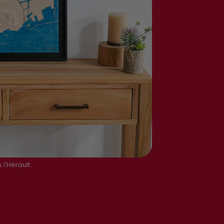
 l'Hérault.