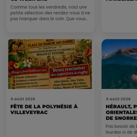
Comme tous les vendredis, voici une
petite sélection des rendez-vous à ne
pas manquer dans le coin. Que vous
ayez envie de voyager à l'autre bout
du monde,...
4 août 2026
4 août 2026
FÊTE DE LA POLYNÉSIE À
HÉRAULT, 
VILLEVEYRAC
ORIENTALES
DE SNORKE
EXPLORER..
Pas besoin de 
lourdes ni de 