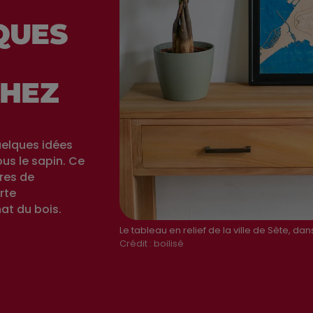
QUES
HEZ
uelques idées
s le sapin. Ce
res de
arte
at du bois.
Le tableau en relief de la ville de Sète, dans
Crédit :
boilisé