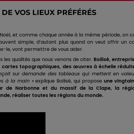
DE VOS LIEUX PRÉFÉRÉS
 Noël, et comme chaque année à la même période, on c
vent simple, d’autant plus quand on veut offrir un ca
s-le, vont permettre de vous aider.
s les qualités que nous venons de citer.
Boilisé
, entrepr
 cartes topographiques, des œuvres à échelle réduite q
çoit sur demande des tableaux qui mettent en valeur les
es à la main
» explique
Boilisé
, qui propose
une vingtai
ur de Narbonne et du massif de la Clape, la rég
nde, réaliser toutes les régions du monde.