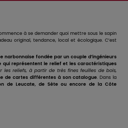
ommence à se demander quoi mettre sous le sapin
deau original, tendance,
local
et écologique.
C’est
ise narbonnaise fondée par un couple d’ingénieurs
ui représentent le relief et les caractéristiques
 reliefs, à partir de très fines feuilles de bois,
ne de cartes différentes à son catalogue
.
Dans la
ion de
Leucate
, de Sète ou encore de la Côte