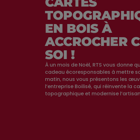
CARTES
TOPOGRAPHI
EN BOIS À
ACCROCHER C
SOI !
À un mois de Noël, RTS vous donne q
cadeau écoresponsables à mettre sou
matin, nous vous présentons les œuv
l’entreprise Boilisé, qui réinvente la c
topographique et modernise l’artisan