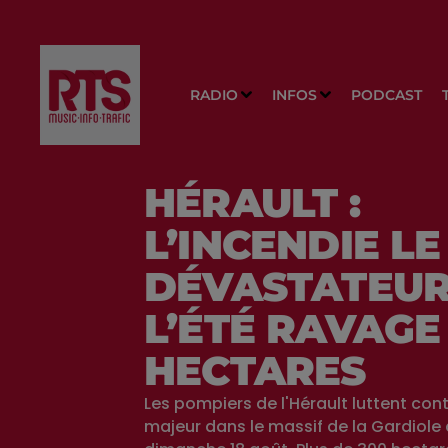
RADIO
INFOS
PODCAST
HÉRAULT :
L’INCENDIE LE
DÉVASTATEUR
L’ÉTÉ RAVAGE
HECTARES
Les pompiers de l'Hérault luttent con
majeur dans le massif de la Gardiole