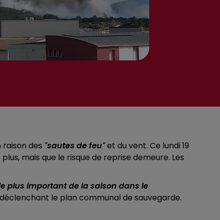
n raison des
"sautes de feu"
et du vent. Ce lundi 19
t plus, mais que le risque de reprise demeure. Les
le plus important de la saison dans le
gnan, déclenchant le plan communal de sauvegarde.