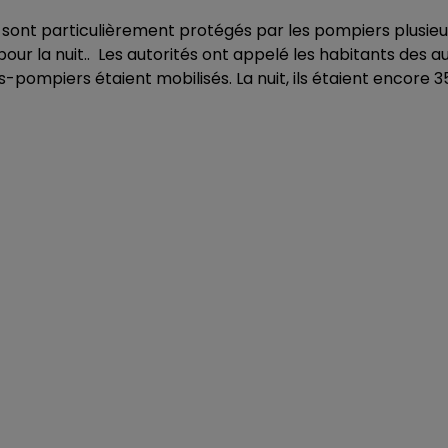
 sont particulièrement protégés par les pompiers plusieu
ur la nuit.. Les autorités ont appelé les habitants des a
-pompiers étaient mobilisés. La nuit, ils étaient encore 35