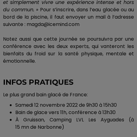
et simplement vivre une expérience intense et hors
du commun.
» Pour
s’inscrire, dans l’eau glacée ou au
bord de la piscine, il faut envoyer un mail à l’adresse
suivante :
magda@icemind.com
Notez aussi que cette journée se poursuivra par une
conférence avec les deux experts, qui vanteront les
bienfaits du froid sur la santé physique, mentale et
émotionnelle.
INFOS PRATIQUES
Le plus grand bain glacé de France:
Samedi 12 novembre 2022 de
9h30
à
15h30
Bain de glace vers
11h
, conférence à
13h30
À
Gruissan
, Camping LVL Les
Ayguades
(à
15
mn
de Narbonne)