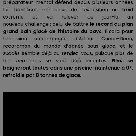
préparateur mental
défend
depuis plusieurs années
les bénéfices méconnus de l’exposition au froid
extrême et
va
relever ce jour-là un
nouveau challenge :
celui de battre
le record du plan
grand bain glacé de l’histoire du pays
.
Il sera pour
l’occasion
accompagné
d’Arthur
Guérin-Boëri
,
recordman du monde d’apnée sous glace, et le
succès semble déjà au rendez-vous, puisque plus de
150 personnes se sont déjà inscrites.
Elles se
baigneront toutes dans une piscine maintenue à 0°,
refroidie par 8 tonnes de glace.