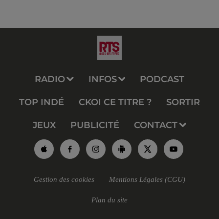
RADIO
INFOS
PODCAST
TOP INDÉ
CKOI CE TITRE ?
SORTIR
JEUX
PUBLICITÉ
CONTACT
Gestion des cookies
Mentions Légales (CGU)
Plan du site