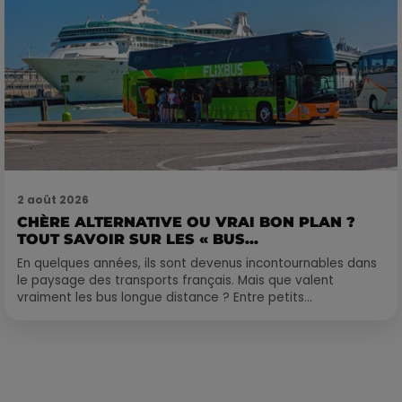
2 août 2026
CHÈRE ALTERNATIVE OU VRAI BON PLAN ?
TOUT SAVOIR SUR LES « BUS...
En quelques années, ils sont devenus incontournables dans
le paysage des transports français. Mais que valent
vraiment les bus longue distance ? Entre petits...
Publié : 21 octobre 2022 à 12h04 par Corentin Aubry