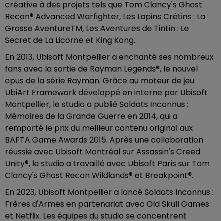
créative à des projets tels que Tom Clancy's Ghost
Recon® Advanced Warfighter, Les Lapins Crétins : La
Grosse AventureTM, Les Aventures de Tintin : Le
Secret de La Licorne et King Kong.
En 2013, Ubisoft Montpellier a enchanté ses nombreux
fans avec la sortie de Rayman Legends®, le nouvel
opus de la série Rayman. Grâce au moteur de jeu
UbiArt Framework développé en interne par Ubisoft
Montpellier, le studio a publié Soldats Inconnus :
Mémoires de la Grande Guerre en 2014, qui a
remporté le prix du meilleur contenu original aux
BAFTA Game Awards 2015. Après une collaboration
réussie avec Ubisoft Montréal sur Assassin's Creed
Unity®, le studio a travaillé avec Ubisoft Paris sur Tom
Clancy's Ghost Recon Wildlands® et Breakpoint®.
En 2023, Ubisoft Montpellier a lancé Soldats Inconnus :
Frères d'Armes en partenariat avec Old Skull Games
et Netflix. Les équipes du studio se concentrent