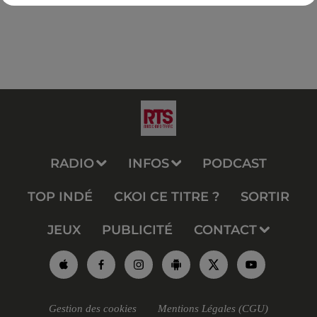
RADIO
INFOS
PODCAST
TOP INDÉ
CKOI CE TITRE ?
SORTIR
JEUX
PUBLICITÉ
CONTACT
Gestion des cookies
Mentions Légales (CGU)